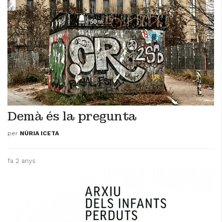
Demà és la pregunta
per
NÚRIA ICETA
fa 2 anys