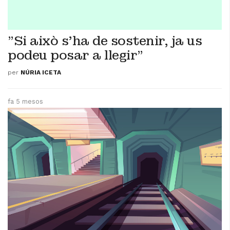
"Si això s'ha de sostenir, ja us
podeu posar a llegir"
per
NÚRIA ICETA
fa 5 mesos