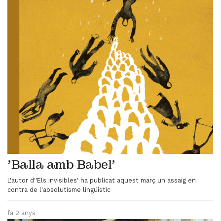
'Balla amb Babel'
L'autor d''Els invisibles' ha publicat aquest març un assaig en
contra de l'absolutisme lingüístic
fa 2 anys