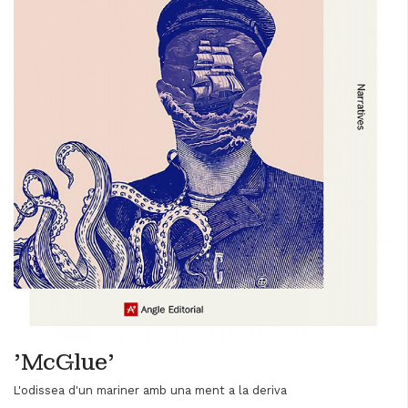
'McGlue'
L'odissea d'un mariner amb una ment a la deriva