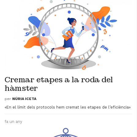
Cremar etapes a la roda del
hàmster
per
NÚRIA ICETA
«En el límit dels protocols hem cremat les etapes de l’eficiència»
fa un any