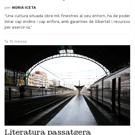
per
NÚRIA ICETA
"Una cultura situada obre mil finestres al seu entorn, ha de poder
mirar cap endins i cap enfora, amb garanties de llibertat i recursos
per exercir-la."
fa 10 mesos
Literatura passatgera