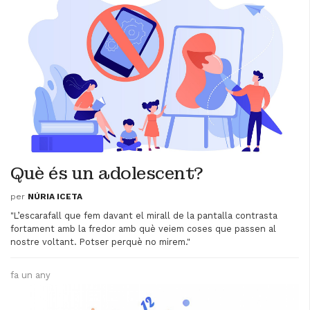
Què és un adolescent?
per
NÚRIA ICETA
"L’escarafall que fem davant el mirall de la pantalla contrasta
fortament amb la fredor amb què veiem coses que passen al
nostre voltant. Potser perquè no mirem."
fa un any