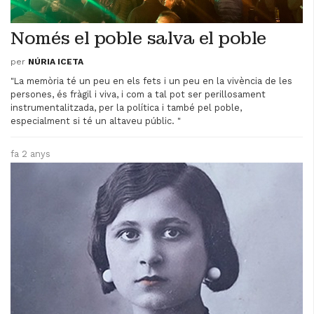
Només el poble salva el poble
per
NÚRIA ICETA
"La memòria té un peu en els fets i un peu en la vivència de les
persones, és fràgil i viva, i com a tal pot ser perillosament
instrumentalitzada, per la política i també pel poble,
especialment si té un altaveu públic. "
fa 2 anys