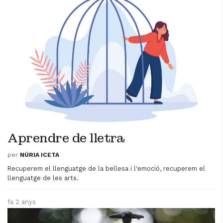
Aprendre de lletra
per
NÚRIA ICETA
Recuperem el llenguatge de la bellesa i l'emoció, recuperem el
llenguatge de les arts.
fa 2 anys