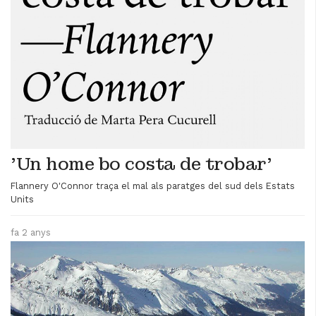
'Un home bo costa de trobar'
Flannery O'Connor traça el mal als paratges del sud dels Estats
Units
fa 2 anys