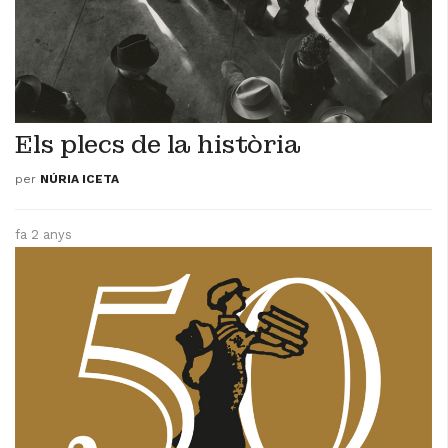
Els plecs de la història
per
NÚRIA ICETA
fa 2 anys