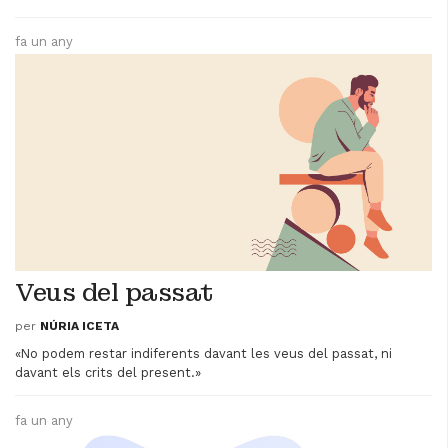
fa un any
Veus del passat
per
NÚRIA ICETA
«No podem restar indiferents davant les veus del passat, ni
davant els crits del present.»
fa un any