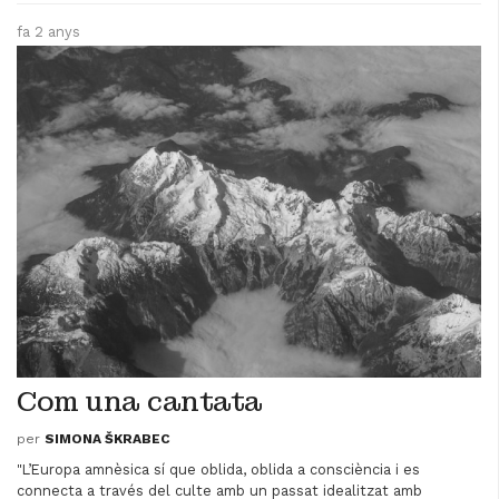
fa 2 anys
Com una cantata
per
SIMONA ŠKRABEC
"L’Europa amnèsica sí que oblida, oblida a consciència i es
connecta a través del culte amb un passat idealitzat amb