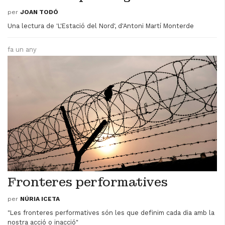
per
JOAN TODÓ
Una lectura de 'L'Estació del Nord', d'Antoni Martí Monterde
fa un any
Fronteres performatives
per
NÚRIA ICETA
"Les fronteres performatives són les que definim cada dia amb la
nostra acció o inacció"