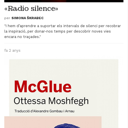
«Radio silence»
per
SIMONA ŠKRABEC
"I hem d’aprendre a suportar els intervals de silenci per recobrar
la inspiració, per donar-nos temps per descobrir noves vies
encara no traçades."
fa 2 anys