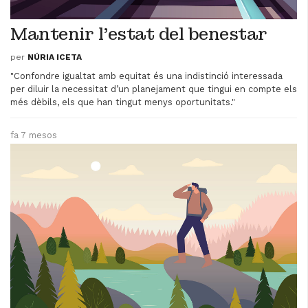
Mantenir l'estat del benestar
per
NÚRIA ICETA
"Confondre igualtat amb equitat és una indistinció interessada
per diluir la necessitat d’un planejament que tingui en compte els
més dèbils, els que han tingut menys oportunitats."
fa 7 mesos