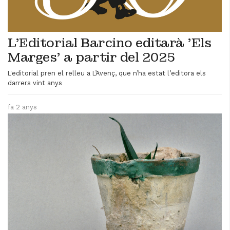
L’Editorial Barcino editarà 'Els
Marges' a partir del 2025
L'editorial pren el relleu a L’Avenç, que n’ha estat l’editora els
darrers vint anys
fa 2 anys