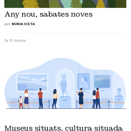
Any nou, sabates noves
per
NÚRIA ICETA
fa 10 mesos
Museus situats, cultura situada