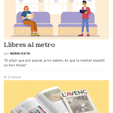
Llibres al metro
per
NÚRIA ICETA
"El pitjor que pot passar, ja ho sabem, és que la realitat espatlli
un bon titular"
fa 2 mesos