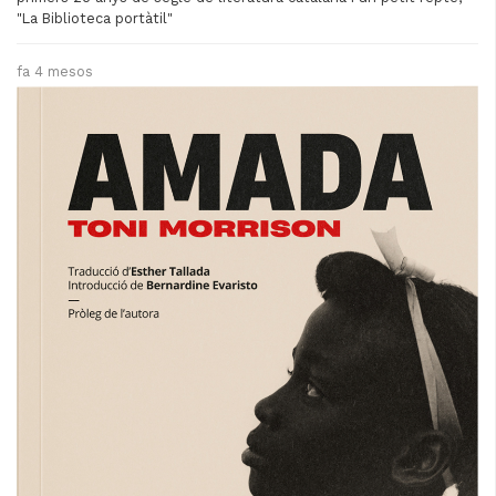
"La Biblioteca portàtil"
fa 4 mesos