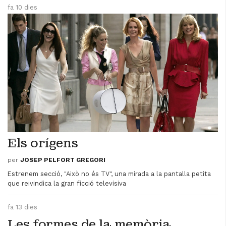
fa 10 dies
Els orígens
per
JOSEP PELFORT GREGORI
Estrenem secció, "Això no és TV", una mirada a la pantalla petita
que reivindica la gran ficció televisiva
fa 13 dies
Les formes de la memòria