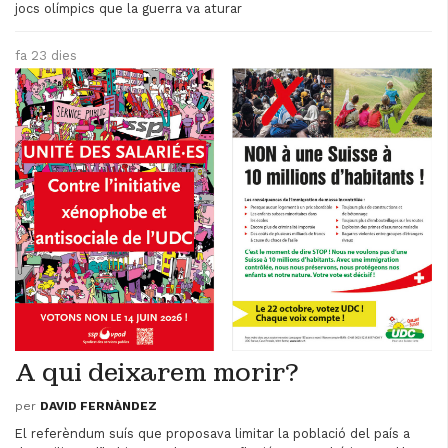
jocs olímpics que la guerra va aturar
fa 23 dies
A qui deixarem morir?
per
DAVID FERNÀNDEZ
El referèndum suís que proposava limitar la població del país a