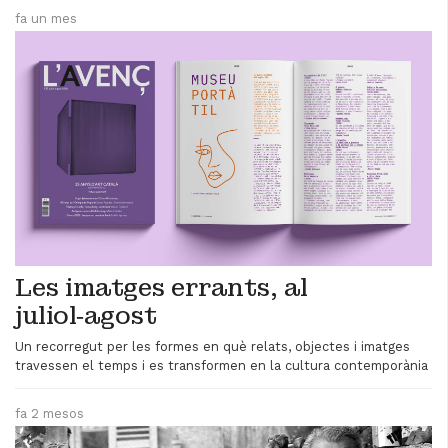
fa un mes
Les imatges errants, al
juliol‑agost
Un recorregut per les formes en què relats, objectes i imatges
travessen el temps i es transformen en la cultura contemporània
fa 2 mesos