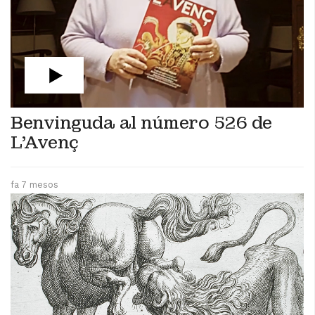
Benvinguda al número 526 de
L'Avenç
fa 7 mesos