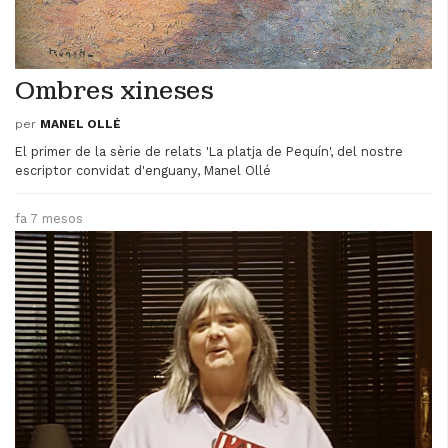
Ombres xineses
per
MANEL OLLÉ
El primer de la sèrie de relats 'La platja de Pequín', del nostre
escriptor convidat d'enguany, Manel Ollé
fa 7 mesos