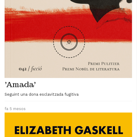
'Amada'
Seguint una dona esclavitzada fugitiva
fa 5 mesos