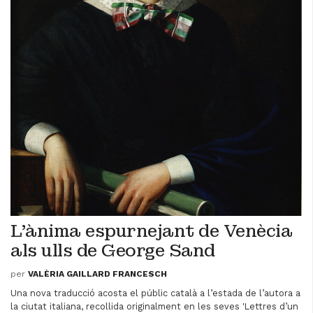
L'ànima espurnejant de Venècia
als ulls de George Sand
per
VALÈRIA GAILLARD FRANCESCH
Una nova traducció acosta el públic català a l’estada de l’autora a
la ciutat italiana, recollida originalment en les seves 'Lettres d’un