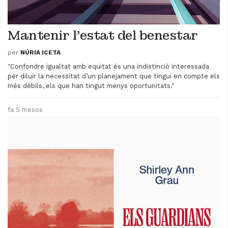
Mantenir l'estat del benestar
per
NÚRIA ICETA
"Confondre igualtat amb equitat és una indistinció interessada
per diluir la necessitat d’un planejament que tingui en compte els
més dèbils, els que han tingut menys oportunitats."
fa 5 mesos