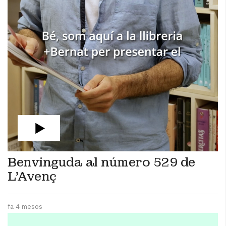
Benvinguda al número 529 de
L'Avenç
fa 4 mesos