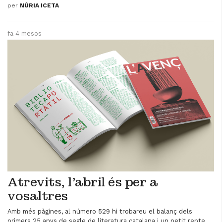
per
NÚRIA ICETA
fa 4 mesos
Atrevits, l'abril és per a
vosaltres
Amb més pàgines, al número 529 hi trobareu el balanç dels
primers 25 anys de segle de literatura catalana i un petit repte,