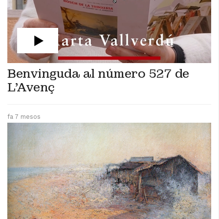
Benvinguda al número 527 de
L'Avenç
fa 7 mesos