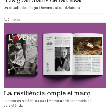
'Els guardians de la casa'
Un estudi sobre llegat i herència al cor d'Alabama
fa 5 mesos
La resiliència omple el març
Pensem en història, cultura i memòria amb testimonis de
persistència