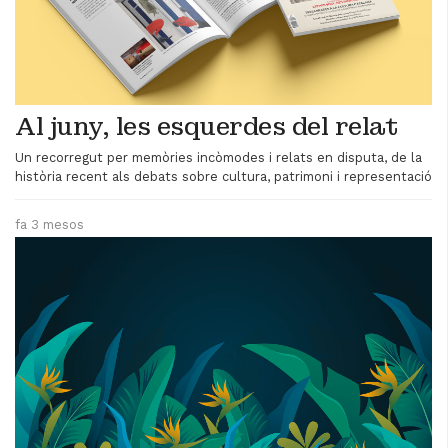
Al juny, les esquerdes del relat
Un recorregut per memòries incòmodes i relats en disputa, de la
història recent als debats sobre cultura, patrimoni i representació
fa 3 mesos