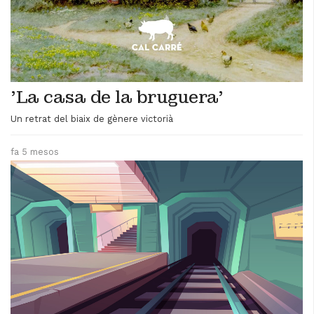
'La casa de la bruguera'
Un retrat del biaix de gènere victorià
fa 5 mesos