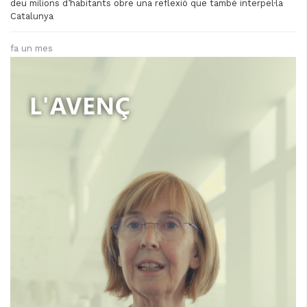
deu milions d’habitants obre una reflexió que també interpel·la
Catalunya
fa un mes