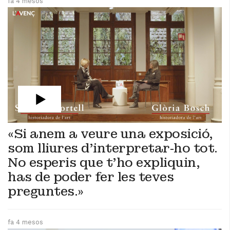
fa 4 mesos
«Si anem a veure una exposició,
som lliures d’interpretar‑ho tot.
No esperis que t’ho expliquin,
has de poder fer les teves
preguntes.»
fa 4 mesos