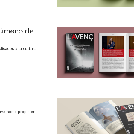
número de
dicades a la cultura
guns noms propis en