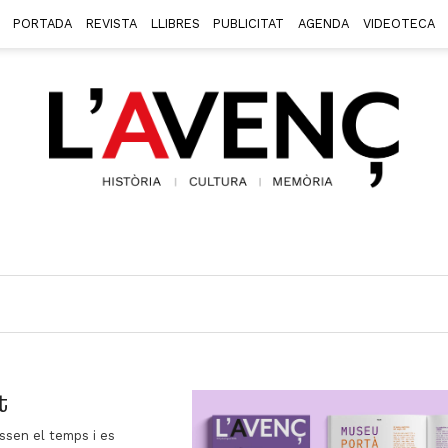
PORTADA
REVISTA
LLIBRES
PUBLICITAT
AGENDA
VIDEOTECA
t
essen el temps i es