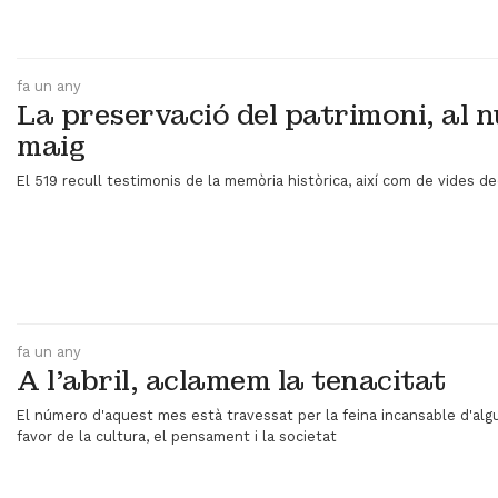
fa un any
La preservació del patrimoni, al 
maig
El 519 recull testimonis de la memòria històrica, així com de vides de
fa un any
A l'abril, aclamem la tenacitat
El número d'aquest mes està travessat per la feina incansable d'al
favor de la cultura, el pensament i la societat