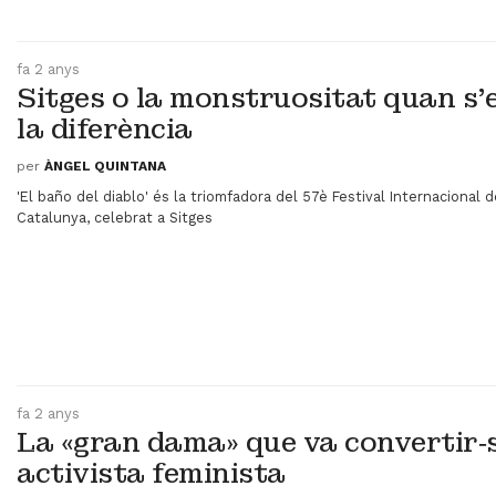
fa 2 anys
Sitges o la monstruositat quan s'
la diferència
per
ÀNGEL QUINTANA
'El baño del diablo' és la triomfadora del 57è Festival Internacional
Catalunya, celebrat a Sitges
fa 2 anys
La «gran dama» que va convertir‑
activista feminista