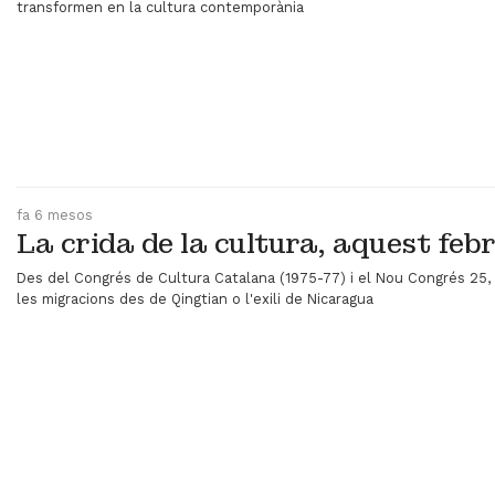
transformen en la cultura contemporània
Videoteca
Termes legals
fa 6 mesos
La crida de la cultura, aquest feb
Des del Congrés de Cultura Catalana (1975-77) i el Nou Congrés 25, f
les migracions des de Qingtian o l'exili de Nicaragua