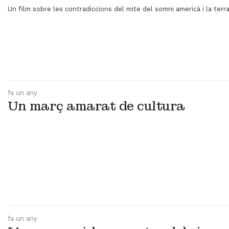
Un film sobre les contradiccions del mite del somni americà i la ter
fa un any
Un març amarat de cultura
fa un any