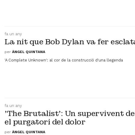
fa un any
La nit que Bob Dylan va fer esclat
per
ÀNGEL QUINTANA
'A Complete Unknown': al cor de la construcció d'una llegenda
fa un any
'The Brutalist': Un supervivent de 
el purgatori del dolor
per
ÀNGEL QUINTANA