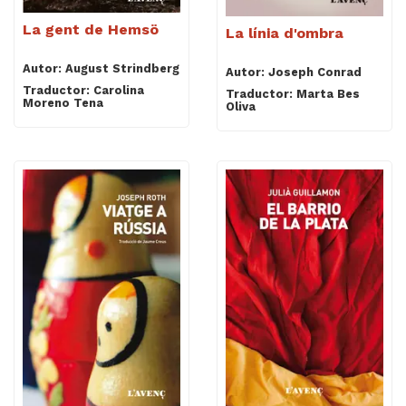
La gent de Hemsö
La línia d'ombra
Autor: August Strindberg
Autor: Joseph Conrad
Traductor: Carolina
Traductor: Marta Bes
Moreno Tena
Oliva