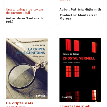
Una antologia de textos
Autor: Patricia Highsmith
de Ramon Llull
Traductor: Montserrat
Autor: Joan Santanach
Morera
(ed.)
La cripta dels
L'hostal vermell