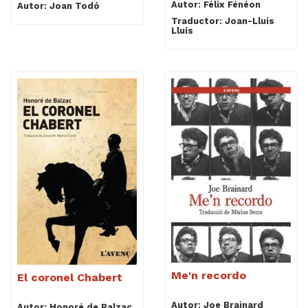
Autor: Félix Fénéon
Autor: Joan Todó
Traductor: Joan-Lluís
Lluís
Me'n recordo
El coronel Chabert
Autor: Joe Brainard
Autor: Honoré de Balzac