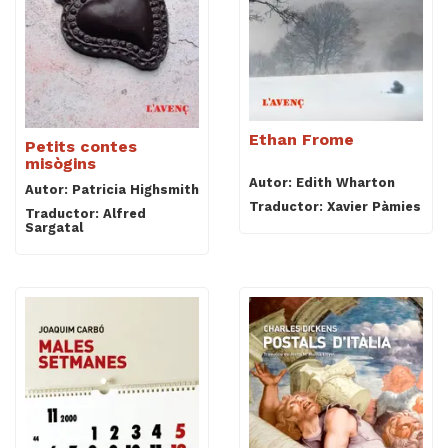
Ethan Frome
Petits contes
misògins
Autor: Edith Wharton
Autor: Patricia Highsmith
Traductor: Xavier Pàmies
Traductor: Alfred
Sargatal