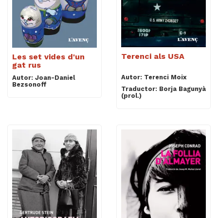
Terenci als USA
Les set vides d'un
gat rus
Autor: Terenci Moix
Autor: Joan-Daniel
Bezsonoff
Traductor: Borja Bagunyà
(prol.)