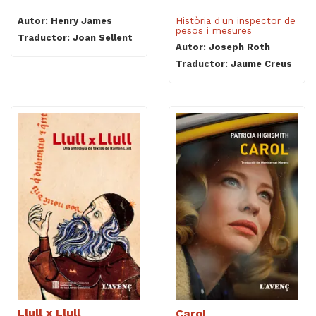
Història d'un inspector de
Autor: Henry James
pesos i mesures
Traductor: Joan Sellent
Autor: Joseph Roth
Traductor: Jaume Creus
Llull x Llull
Carol