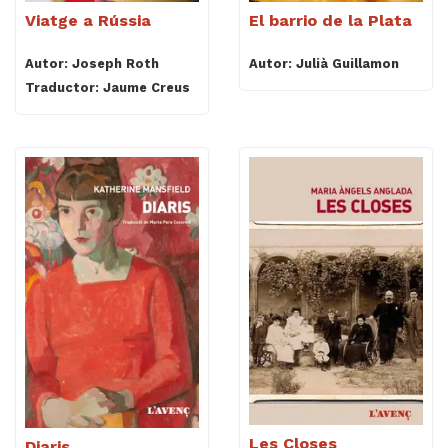
Viatge a Rússia
El barrio de la Plata
Autor: Joseph Roth
Autor: Julià Guillamon
Traductor: Jaume Creus
Les Closes
Diaris