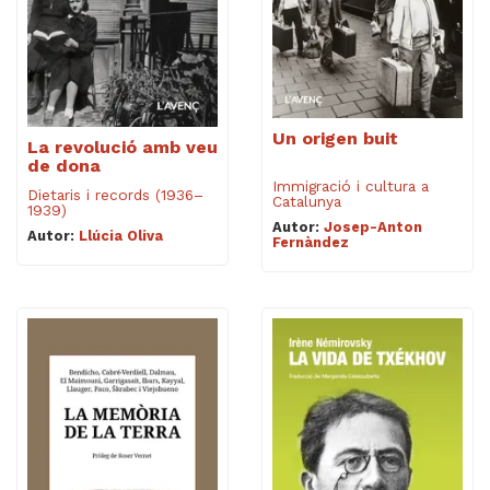
Un origen buit
La revolució amb veu
de dona
Immigració i cultura a
Dietaris i records (1936–
Catalunya
1939)
Autor:
Josep-Anton
Autor:
Llúcia Oliva
Fernàndez