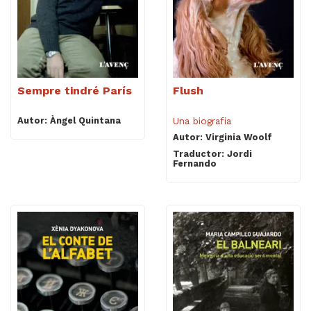
Sempre tindré París
Flush
Autor: Àngel Quintana
Una biografia
Autor: Virginia Woolf
Traductor: Jordi
Fernando