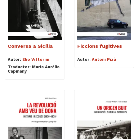
Videoteca
Termes legals
Conversa a Sicília
Ficcions fugitives
Autor:
Elio Vittorini
Autor:
Antoni Pizà
Traductor: Maria Aurèlia
Capmany