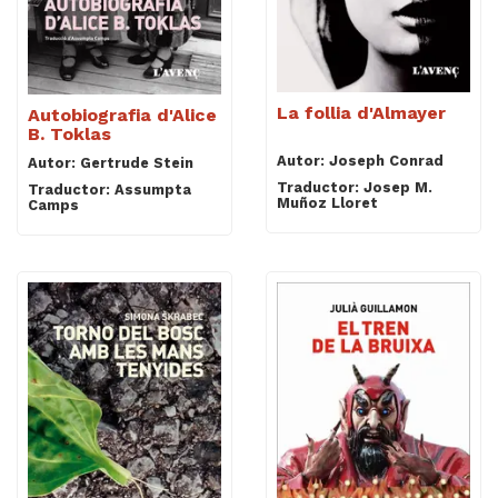
La follia d'Almayer
Autobiografia d'Alice
B. Toklas
Autor: Joseph Conrad
Autor: Gertrude Stein
Traductor: Josep M.
Traductor: Assumpta
Muñoz Lloret
Camps