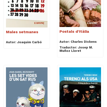
Postals d'Itàlia
Males setmanes
Autor: Charles Dickens
Autor: Joaquim Carbó
Traductor: Josep M.
Muñoz Lloret