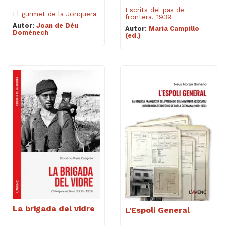
Escrits del pas de
El gurmet de la Jonquera
frontera, 1939
Autor:
Joan de Déu
Autor:
Maria Campillo
Domènech
(ed.)
La brigada del vidre
L’Espoli General