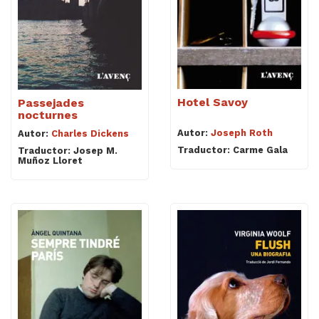
Hotel Savoy
Passejades
nocturnes
Autor:
Joseph Roth
Autor:
Charles Dickens
Traductor: Carme Gala
Traductor: Josep M.
Muñoz Lloret