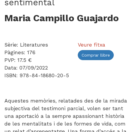
sentimental
Maria Campillo Guajardo
Sèrie: Literatures
Veure fitxa
Pàgines: 176
Comprar llibre
PVP: 17.5 €
Data: 07/09/2022
ISBN: 978-84-18680-20-5
Aquestes memòries, relatades des de la mirada
subjectiva del testimoni parcial, volen ser tant
una aportació a la sempre apassionant història
de les mentalitats i de les formes de vida, com
un relat d’aprenentatge. Una forma d’accés a la