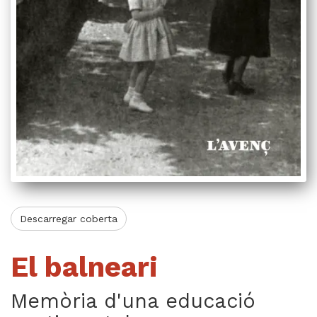
Videoteca
Termes legals
Descarregar coberta
El balneari
Memòria d'una educació