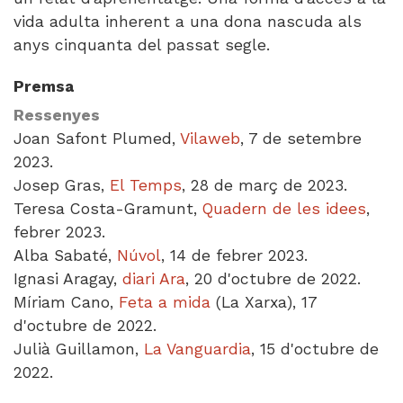
vida adulta inherent a una dona nascuda als
anys cinquanta del passat segle.
Premsa
Ressenyes
Joan Safont Plumed,
Vilaweb
, 7 de setembre
2023.
Josep Gras,
El Temps
, 28 de març de 2023.
Teresa Costa-Gramunt,
Quadern de les idees
,
febrer 2023.
Alba Sabaté,
Núvol
, 14 de febrer 2023.
Ignasi Aragay,
diari Ara
, 20 d'octubre de 2022.
Míriam Cano,
Feta a mida
(La Xarxa), 17
d'octubre de 2022.
Julià Guillamon,
La Vanguardia
, 15 d'octubre de
2022.