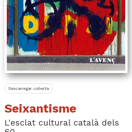
Videoteca
Termes legals
Descarregar coberta
Seixantisme
L'esclat cultural català dels
60