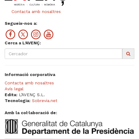
Contacta amb nosaltres
Segueix-nos a:
Cerca a L'AVENÇ:
Informació corporativa
Contacta amb nosaltres
Avís legal
Edita:
L’AVENÇ S.L.
Tecnologia:
Sobrevia.net
Amb la col·laboració de: