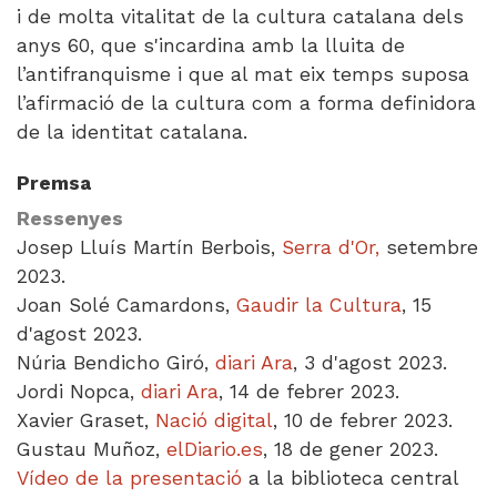
i de molta vitalitat de la cultura catalana dels
anys 60, que s'incardina amb la lluita de
l’antifranquisme i que al mat eix temps suposa
l’afirmació de la cultura com a forma definidora
de la identitat catalana.
Premsa
Ressenyes
Josep Lluís Martín Berbois,
Serra d'Or,
setembre
2023.
Joan Solé Camardons,
Gaudir la Cultura
, 15
d'agost 2023.
Núria Bendicho Giró,
diari Ara
, 3 d'agost 2023.
Jordi Nopca,
diari Ara
, 14 de febrer 2023.
Xavier Graset,
Nació digital
, 10 de febrer 2023.
Gustau Muñoz,
elDiario.es
, 18 de gener 2023.
Vídeo de la presentació
a la biblioteca central