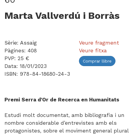
Marta Vallverdú i Borràs
Sèrie: Assaig
Veure fragment
Pàgines: 408
Veure fitxa
PVP: 25 €
Comprar llibre
Data: 18/01/2023
ISBN: 978-84-18680-24-3
Premi Serra d'Or de Recerca en Humanitats
Estudi molt documentat, amb bibliografia i un
nombre considerable d’entrevistes amb els
protagonistes, sobre el moviment general plural