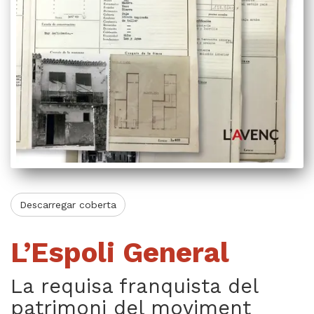
Videoteca
Termes legals
Descarregar coberta
L’Espoli General
La requisa franquista del
patrimoni del moviment