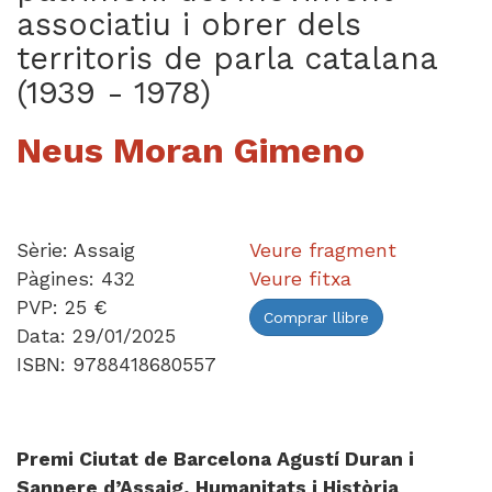
associatiu i obrer dels
territoris de parla catalana
(1939 - 1978)
Neus Moran Gimeno
Sèrie: Assaig
Veure fragment
Pàgines: 432
Veure fitxa
PVP: 25 €
Comprar llibre
Data: 29/01/2025
ISBN: 9788418680557
Premi Ciutat de Barcelona Agustí Duran i
Sanpere d’Assaig, Humanitats i Història