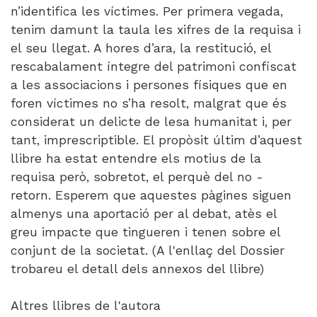
n’identifica les víctimes. Per primera vegada,
tenim damunt la taula les xifres de la requisa i
el seu llegat. A hores d’ara, la restitució, el
rescabalament íntegre del patrimoni confiscat
a les associacions i persones físiques que en
foren víctimes no s’ha resolt, malgrat que és
considerat un delicte de lesa humanitat i, per
tant, imprescriptible. El propòsit últim d’aquest
llibre ha estat entendre els motius de la
requisa però, sobretot, el perquè del no -
retorn. Esperem que aquestes pàgines siguen
almenys una aportació per al debat, atès el
greu impacte que tingueren i tenen sobre el
conjunt de la societat. (A l'enllaç del Dossier
trobareu el detall dels annexos del llibre)
Altres llibres de l'autora