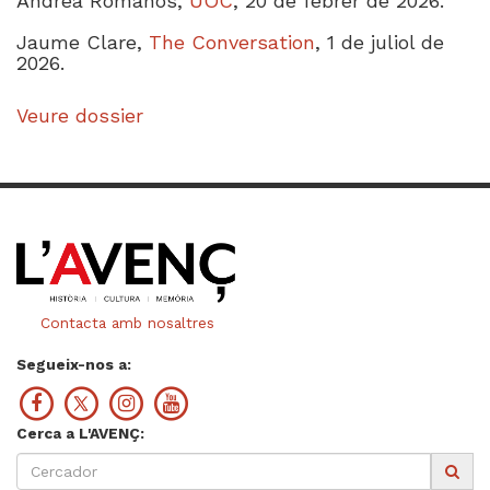
Andrea Romanos,
UOC
, 20 de febrer de 2026.
Jaume Clare,
The Conversation
, 1 de juliol de
2026.
Veure dossier
Contacta amb nosaltres
Segueix-nos a:
Cerca a L'AVENÇ: