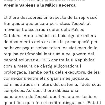
Premis Sàpiens a la Millor Recerca
El llibre descobreix un aspecte de la repressió
franquista que encara persisteix: l’espoli al
moviment associatiu i obrer dels Països
Catalans. Amb l’anàlisi i el buidatge de milers
de documents dels arxius i la preocupació per
no haver pogut trobar totes les víctimes de la
requisa patrimonial instituïd a pel govern del
bàndol sollevat el 1936 contra la II República
com a mesura de càstig alliçonadora i
prolongada. També parla dels executors, de les
connexions entre els organismes judicials,
administratius i militars del sistema, i dels seus
còmplices. Aq uest llibre dibuixa una
panoràmica de l’espoli que fins ara no teníem,
quantifica quin fou el rèdit obtingut per l’Estat i