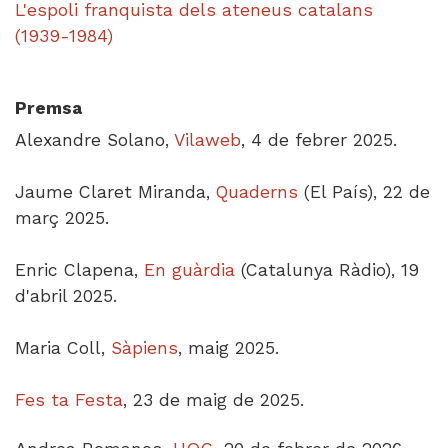
L'espoli franquista dels ateneus catalans
(1939-1984)
Premsa
Alexandre Solano,
Vilaweb
, 4 de febrer 2025.
Jaume Claret Miranda,
Quaderns
(El País), 22 de
març 2025.
Enric Clapena,
En guàrdia
(Catalunya Ràdio), 19
d'abril 2025.
Maria Coll,
Sàpiens
, maig 2025.
Fes ta Festa
, 23 de maig de 2025.