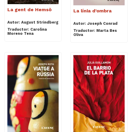
La gent de Hemsö
La línia d'ombra
Autor: August Strindberg
Autor: Joseph Conrad
Traductor: Carolina
Traductor: Marta Bes
Moreno Tena
Oliva