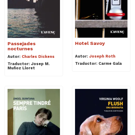
Hotel Savoy
Passejades
nocturnes
Autor:
Joseph Roth
Autor:
Charles Dickens
Traductor: Carme Gala
Traductor: Josep M.
Muñoz Lloret