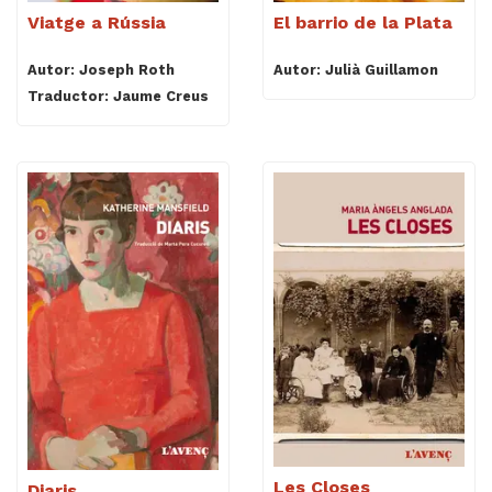
Viatge a Rússia
El barrio de la Plata
Autor: Joseph Roth
Autor: Julià Guillamon
Traductor: Jaume Creus
Les Closes
Diaris