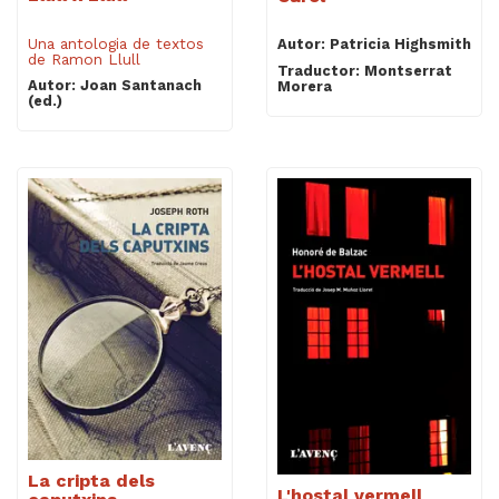
Una antologia de textos
Autor: Patricia Highsmith
de Ramon Llull
Traductor: Montserrat
Autor: Joan Santanach
Morera
(ed.)
La cripta dels
L'hostal vermell