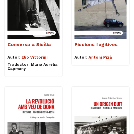
Videoteca
Termes legals
Conversa a Sicília
Ficcions fugitives
Autor:
Elio Vittorini
Autor:
Antoni Pizà
Traductor: Maria Aurèlia
Capmany