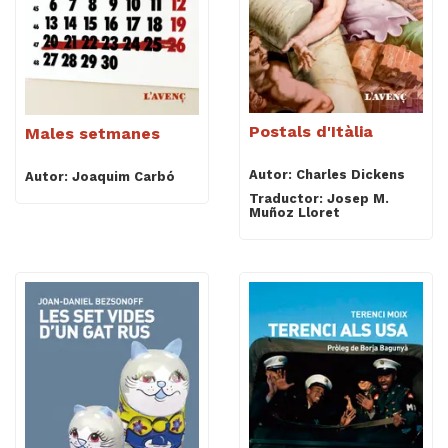
Postals d'Itàlia
Males setmanes
Autor: Charles Dickens
Autor: Joaquim Carbó
Traductor: Josep M.
Muñoz Lloret