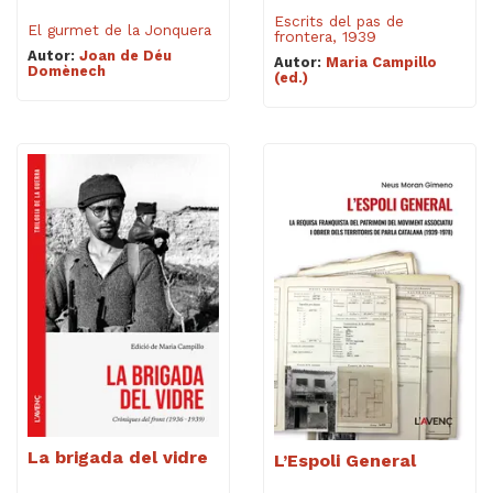
Escrits del pas de
El gurmet de la Jonquera
frontera, 1939
Autor:
Joan de Déu
Autor:
Maria Campillo
Domènech
(ed.)
La brigada del vidre
L’Espoli General