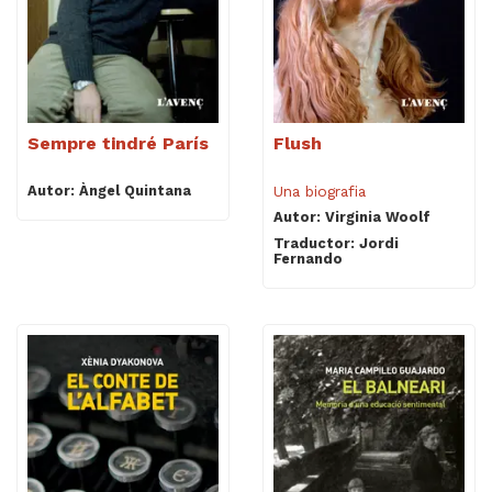
Sempre tindré París
Flush
Autor: Àngel Quintana
Una biografia
Autor: Virginia Woolf
Traductor: Jordi
Fernando