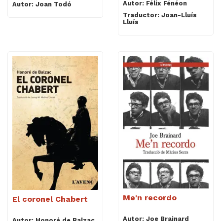
Autor: Félix Fénéon
Autor: Joan Todó
Traductor: Joan-Lluís
Lluís
Me'n recordo
El coronel Chabert
Autor: Joe Brainard
Autor: Honoré de Balzac