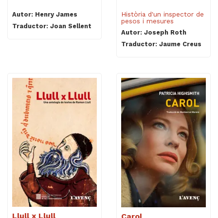
Història d'un inspector de
Autor: Henry James
pesos i mesures
Traductor: Joan Sellent
Autor: Joseph Roth
Traductor: Jaume Creus
Llull x Llull
Carol