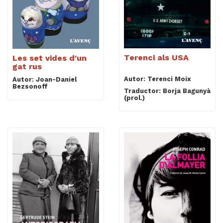
Terenci als USA
Les set vides d'un
gat rus
Autor: Terenci Moix
Autor: Joan-Daniel
Bezsonoff
Traductor: Borja Bagunyà
(prol.)