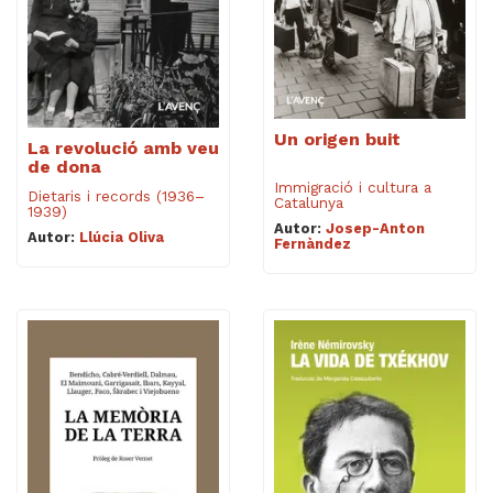
Un origen buit
La revolució amb veu
de dona
Immigració i cultura a
Dietaris i records (1936–
Catalunya
1939)
Autor:
Josep-Anton
Autor:
Llúcia Oliva
Fernàndez