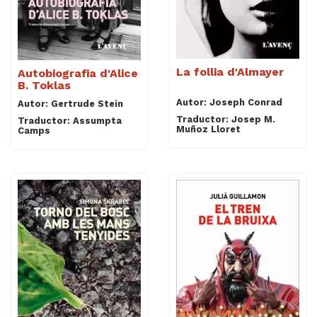
La follia d'Almayer
Autobiografia d'Alice
B. Toklas
Autor: Joseph Conrad
Autor: Gertrude Stein
Traductor: Josep M.
Traductor: Assumpta
Muñoz Lloret
Camps