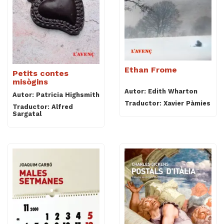
Ethan Frome
Petits contes
misògins
Autor: Edith Wharton
Autor: Patricia Highsmith
Traductor: Xavier Pàmies
Traductor: Alfred
Sargatal