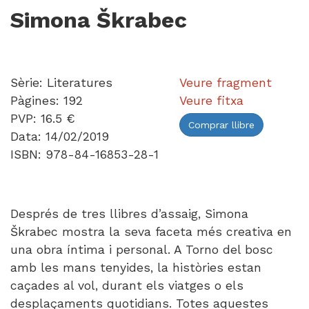
Simona Škrabec
Sèrie: Literatures
Veure fragment
Pàgines: 192
Veure fitxa
PVP: 16.5 €
Comprar llibre
Data: 14/02/2019
ISBN: 978-84-16853-28-1
Després de tres llibres d’assaig, Simona
Škrabec mostra la seva faceta més creativa en
una obra íntima i personal. A Torno del bosc
amb les mans tenyides, la històries estan
caçades al vol, durant els viatges o els
desplaçaments quotidians. Totes aquestes