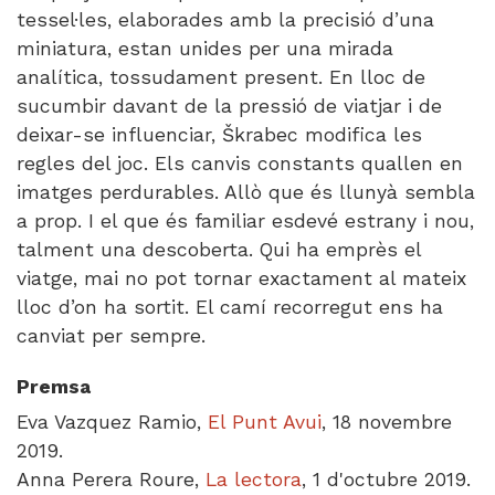
tessel·les, elaborades amb la precisió d’una
miniatura, estan unides per una mirada
analítica, tossudament present. En lloc de
sucumbir davant de la pressió de viatjar i de
deixar-se influenciar, Škrabec modifica les
regles del joc. Els canvis constants quallen en
imatges perdurables. Allò que és llunyà sembla
a prop. I el que és familiar esdevé estrany i nou,
talment una descoberta. Qui ha emprès el
viatge, mai no pot tornar exactament al mateix
lloc d’on ha sortit. El camí recorregut ens ha
canviat per sempre.
Premsa
Eva Vazquez Ramio,
El Punt Avui
, 18 novembre
2019.
Anna Perera Roure,
La lectora
, 1 d'octubre 2019.