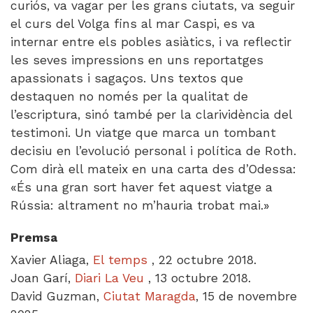
curiós, va vagar per les grans ciutats, va seguir
el curs del Volga fins al mar Caspi, es va
internar entre els pobles asiàtics, i va reflectir
les seves impressions en uns reportatges
apassionats i sagaços. Uns textos que
destaquen no només per la qualitat de
l’escriptura, sinó també per la clarividència del
testimoni. Un viatge que marca un tombant
decisiu en l’evolució personal i política de Roth.
Com dirà ell mateix en una carta des d’Odessa:
«És una gran sort haver fet aquest viatge a
Rússia: altrament no m’hauria trobat mai.»
Premsa
Xavier Aliaga,
El temps
, 22 octubre 2018.
Joan Garí,
Diari La Veu
, 13 octubre 2018.
David Guzman,
Ciutat Maragda
, 15 de novembre