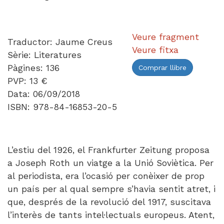
Veure fragment
Traductor: Jaume Creus
Veure fitxa
Sèrie: Literatures
Pàgines: 136
Comprar llibre
PVP: 13 €
Data: 06/09/2018
ISBN: 978-84-16853-20-5
L’estiu del 1926, el Frankfurter Zeitung proposa
a Joseph Roth un viatge a la Unió Soviètica. Per
al periodista, era l’ocasió per conèixer de prop
un país per al qual sempre s’havia sentit atret, i
que, després de la revolució del 1917, suscitava
l’interès de tants intel·lectuals europeus. Atent,