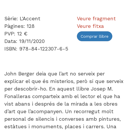
Sèrie: L'Accent
Veure fragment
Pàgines: 128
Veure fitxa
PVP: 12 €
Comprar llibre
Data: 19/11/2020
ISBN: 978-84-122307-6-5
John Berger deia que l’art no serveix per
explicar el que és misterios, però sí que serveix
per descobrir-ho. En aquest llibre Josep M.
Fonalleras comparteix amb el lector el que ha
vist abans i després de la mirada a les obres
d’art que l’acompanyen. Un recorregut molt
personal de silencis i converses amb pintures,
estàtues i monuments, places i carrers. Una