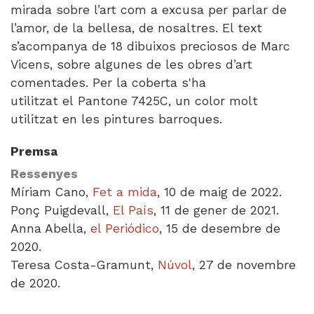
mirada sobre l’art com a excusa per parlar de
l’amor, de la bellesa, de nosaltres. El text
s’acompanya de 18 dibuixos preciosos de Marc
Vicens, sobre algunes de les obres d’art
comentades. Per la coberta s'ha
utilitzat el Pantone 7425C, un color molt
utilitzat en les pintures barroques.
Premsa
Ressenyes
Míriam Cano,
Fet a mida
, 10 de maig de 2022.
Ponç Puigdevall,
El País
, 11 de gener de 2021.
Anna Abella,
el Periódico
, 15 de desembre de
2020.
Teresa Costa-Gramunt,
Núvol
, 27 de novembre
de 2020.