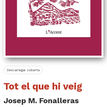
Videoteca
Termes legals
Descarregar coberta
Tot el que hi veig
Josep M. Fonalleras