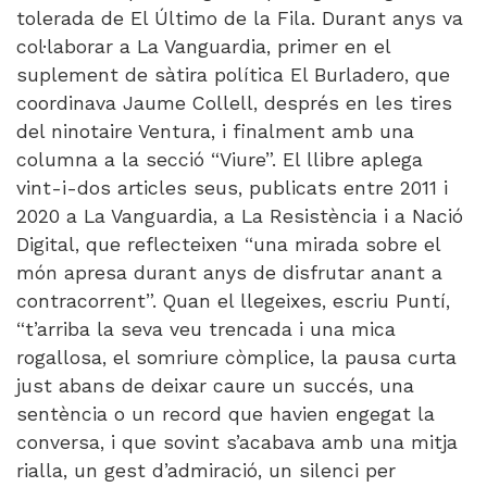
tolerada de El Último de la Fila. Durant anys va
col·laborar a La Vanguardia, primer en el
suplement de sàtira política El Burladero, que
coordinava Jaume Collell, després en les tires
del ninotaire Ventura, i finalment amb una
columna a la secció “Viure”. El llibre aplega
vint-i-dos articles seus, publicats entre 2011 i
2020 a La Vanguardia, a La Resistència i a Nació
Digital, que reflecteixen “una mirada sobre el
món apresa durant anys de disfrutar anant a
contracorrent”. Quan el llegeixes, escriu Puntí,
“t’arriba la seva veu trencada i una mica
rogallosa, el somriure còmplice, la pausa curta
just abans de deixar caure un succés, una
sentència o un record que havien engegat la
conversa, i que sovint s’acabava amb una mitja
rialla, un gest d’admiració, un silenci per