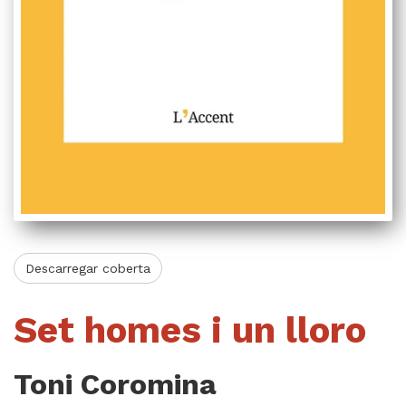
Videoteca
Termes legals
Descarregar coberta
Set homes i un lloro
Toni Coromina