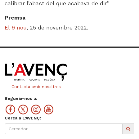
calibrar l’abast del que acabava de dir.”
Premsa
El 9 nou
, 25 de novembre 2022.
Contacta amb nosaltres
Segueix-nos a:
Cerca a L'AVENÇ: