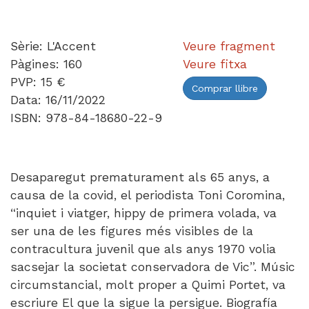
Sèrie: L'Accent
Veure fragment
Pàgines: 160
Veure fitxa
PVP: 15 €
Comprar llibre
Data: 16/11/2022
ISBN: 978-84-18680-22-9
Desaparegut prematurament als 65 anys, a
causa de la covid, el periodista Toni Coromina,
“inquiet i viatger, hippy de primera volada, va
ser una de les figures més visibles de la
contracultura juvenil que als anys 1970 volia
sacsejar la societat conservadora de Vic”. Músic
circumstancial, molt proper a Quimi Portet, va
escriure El que la sigue la persigue. Biografía