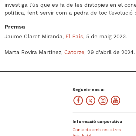
investiga l’ús que es fa de les distopies en el cone
política, fent servir com a pedra de toc l’evolu
Premsa
Jaume Claret Miranda,
El País
, 5 de maig 2023.
Marta Rovira Martínez,
Catorze
, 29 d'abril de 2024.
Segueix-nos a:
Informació corporativa
Contacta amb nosaltres
Avís legal