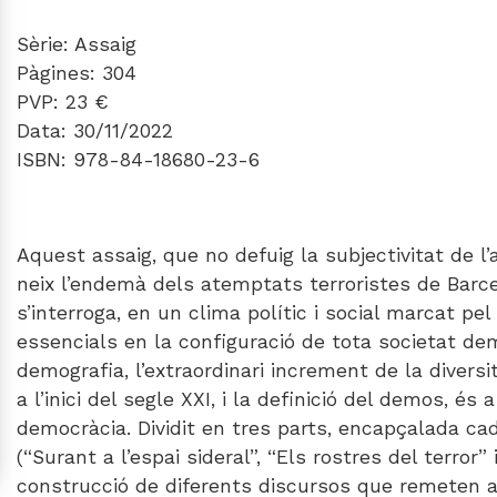
Sèrie: Assaig
Pàgines: 304
PVP: 23 €
Data: 30/11/2022
ISBN: 978-84-18680-23-6
Aquest assaig, que no defuig la subjectivitat de l’a
neix l’endemà dels atemptats terroristes de Barcel
s’interroga, en un clima polític i social marcat pe
essencials en la configuració de tota societat de
demografia, l’extraordinari increment de la divers
a l’inici del segle XXI, i la definició del demos, és 
democràcia. Dividit en tres parts, encapçalada ca
(“Surant a l’espai sideral”, “Els rostres del terror” 
construcció de diferents discursos que remeten a l