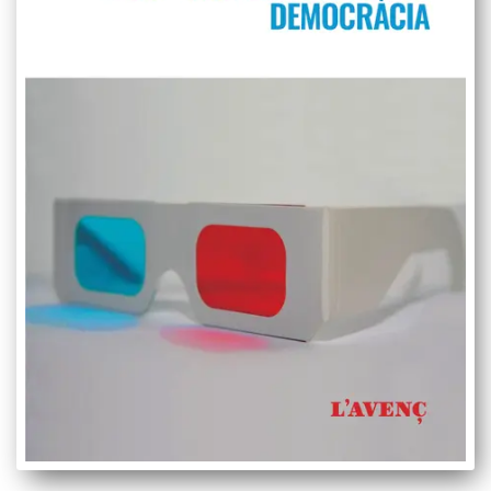
Videoteca
Termes legals