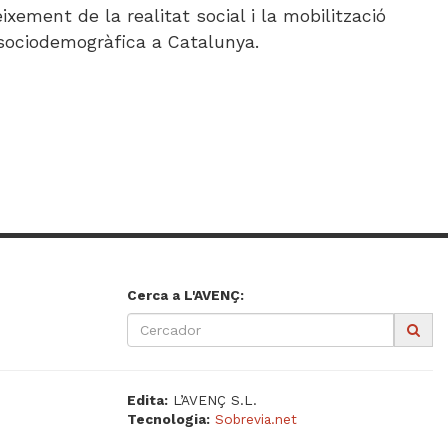
ixement de la realitat social i la mobilització
ció sociodemogràfica a Catalunya.
Cerca a L'AVENÇ:
Edita:
L’AVENÇ S.L.
Tecnologia:
Sobrevia.net