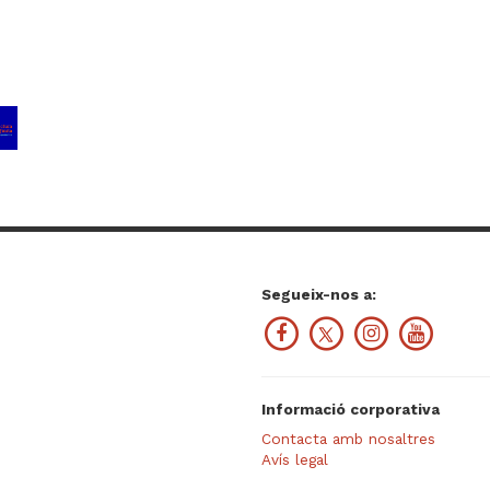
Segueix-nos a:
Informació corporativa
Contacta amb nosaltres
Avís legal