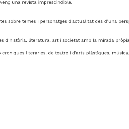
L’Avenç una revista imprescindible.
evistes sobre temes i personatges d’actualitat des d’una pers
s d’història, literatura, art i societat amb la mirada pròpi
 cròniques literàries, de teatre i d’arts plàstiques, música,