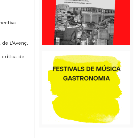
pectiva
a de L’Avenç.
 crítica de