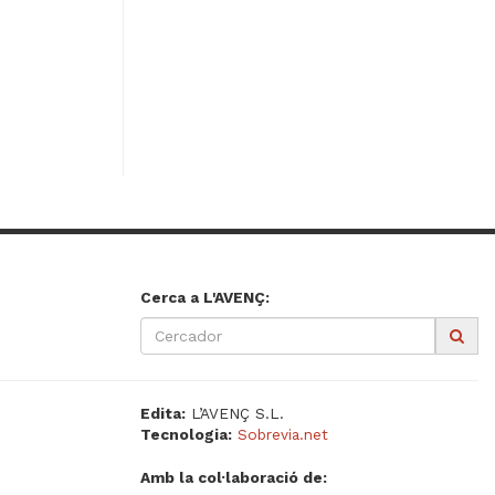
Cerca a L'AVENÇ:
Edita:
L’AVENÇ S.L.
Tecnologia:
Sobrevia.net
Amb la col·laboració de: