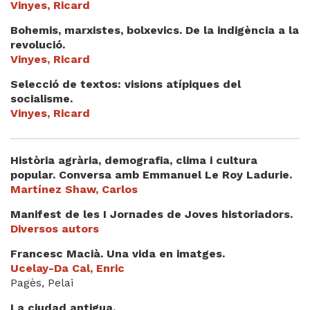
Vinyes, Ricard
Bohemis, marxistes, bolxevics. De la indigència a la
revolució.
Vinyes, Ricard
Selecció de textos: visions atípiques del
socialisme.
Vinyes, Ricard
Història agrària, demografia, clima i cultura
popular. Conversa amb Emmanuel Le Roy Ladurie.
Martínez Shaw, Carlos
Manifest de les I Jornades de Joves historiadors.
Diversos autors
Francesc Macià. Una vida en imatges.
Ucelay-Da Cal, Enric
Pagès, Pelai
La ciudad antigua.