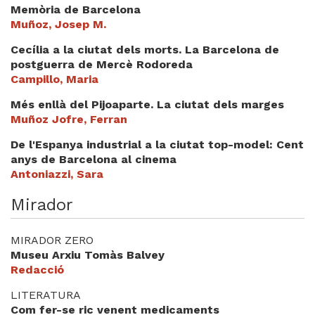
Memòria de Barcelona
Muñoz, Josep M.
Cecília a la ciutat dels morts. La Barcelona de
postguerra de Mercè Rodoreda
Campillo, Maria
Més enllà del Pijoaparte. La ciutat dels marges
Muñoz Jofre, Ferran
De l'Espanya industrial a la ciutat top-model: Cent
anys de Barcelona al cinema
Antoniazzi, Sara
Mirador
MIRADOR ZERO
Museu Arxiu Tomàs Balvey
Redacció
LITERATURA
Com fer-se ric venent medicaments