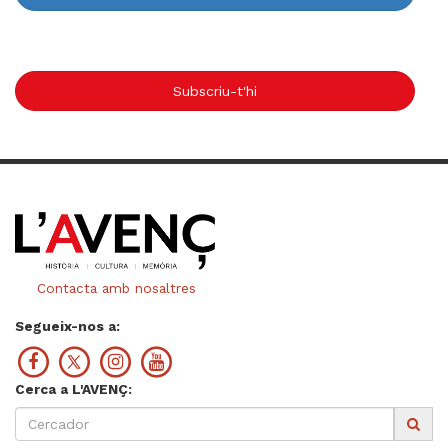
Subscriu-t'hi
Contacta amb nosaltres
Segueix-nos a:
Cerca a L'AVENÇ: