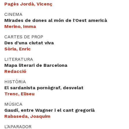
Pagès Jordà, Vicenç
CINEMA
Mirades de dones al món de l'Oest americà
Merino, Imma
CARTES DE PROP
Des d'una ciutat viva
Sòria, Enric
LITERATURA
Mapa literari de Barcelona
Redacció
HISTÒRIA
El sardanista pornògraf, desvelat
Trenc, Eliseu
MÚSICA
Gaudí, entre Wagner i el cant gregorià
Rabaseda, Joaquim
L'APARADOR