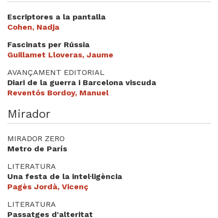
Escriptores a la pantalla
Cohen, Nadja
Fascinats per Rússia
Guillamet Lloveras, Jaume
AVANÇAMENT EDITORIAL
Diari de la guerra i Barcelona viscuda
Reventós Bordoy, Manuel
Mirador
MIRADOR ZERO
Metro de París
LITERATURA
Una festa de la intel·ligència
Pagès Jordà, Vicenç
LITERATURA
Passatges d'alteritat