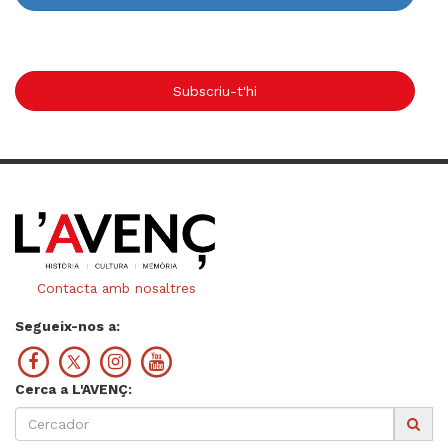
Subscriu-t'hi
Contacta amb nosaltres
Segueix-nos a:
Cerca a L'AVENÇ: