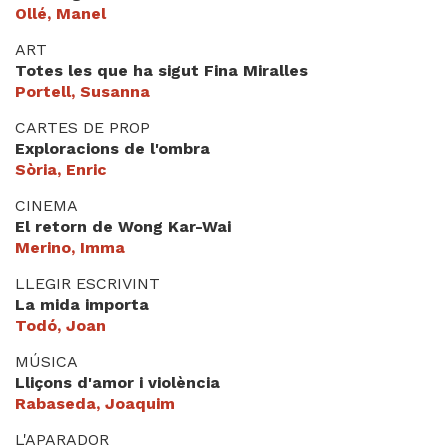
Ollé, Manel
ART
Totes les que ha sigut Fina Miralles
Portell, Susanna
CARTES DE PROP
Exploracions de l'ombra
Sòria, Enric
CINEMA
El retorn de Wong Kar-Wai
Merino, Imma
LLEGIR ESCRIVINT
La mida importa
Todó, Joan
MÚSICA
Lliçons d'amor i violència
Rabaseda, Joaquim
L'APARADOR