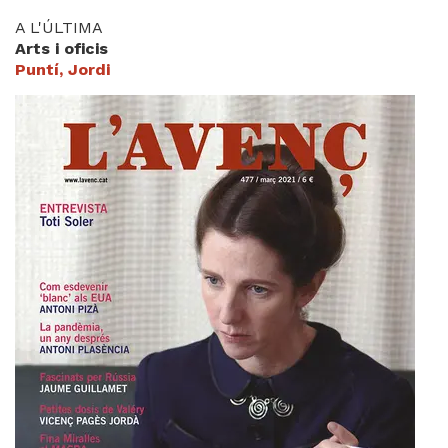
A L'ÚLTIMA
Arts i oficis
Puntí, Jordi