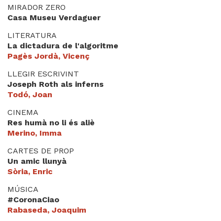
MIRADOR ZERO
Casa Museu Verdaguer
LITERATURA
La dictadura de l'algoritme
Pagès Jordà, Vicenç
LLEGIR ESCRIVINT
Joseph Roth als inferns
Todó, Joan
CINEMA
Res humà no li és aliè
Merino, Imma
CARTES DE PROP
Un amic llunyà
Sòria, Enric
MÚSICA
#CoronaCiao
Rabaseda, Joaquim