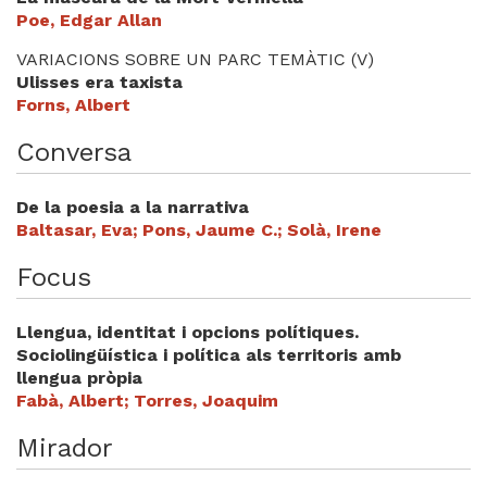
Poe, Edgar Allan
VARIACIONS SOBRE UN PARC TEMÀTIC (V)
Ulisses era taxista
Forns, Albert
Conversa
De la poesia a la narrativa
Baltasar, Eva; Pons, Jaume C.; Solà, Irene
Focus
Llengua, identitat i opcions polítiques.
Sociolingüística i política als territoris amb
llengua pròpia
Fabà, Albert; Torres, Joaquim
Mirador