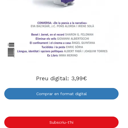
Preu digital: 3,99€
Comprar en format digital
Subscriu-t'hi