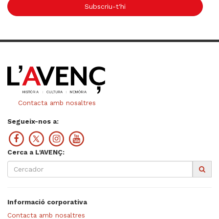
Subscriu-t'hi
Contacta amb nosaltres
Segueix-nos a:
Cerca a L'AVENÇ:
Informació corporativa
Contacta amb nosaltres