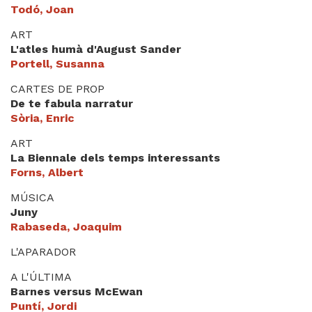
Todó, Joan
ART
L'atles humà d'August Sander
Portell, Susanna
CARTES DE PROP
De te fabula narratur
Sòria, Enric
ART
La Biennale dels temps interessants
Forns, Albert
MÚSICA
Juny
Rabaseda, Joaquim
L'APARADOR
A L'ÚLTIMA
Barnes versus McEwan
Puntí, Jordi