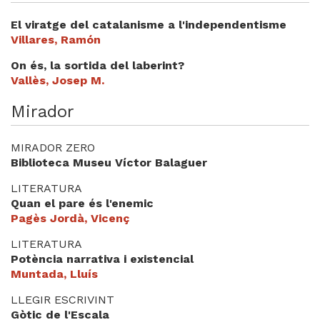
El viratge del catalanisme a l'independentisme
Villares, Ramón
On és, la sortida del laberint?
Vallès, Josep M.
Mirador
MIRADOR ZERO
Biblioteca Museu Víctor Balaguer
LITERATURA
Quan el pare és l'enemic
Pagès Jordà, Vicenç
LITERATURA
Potència narrativa i existencial
Muntada, Lluís
LLEGIR ESCRIVINT
Gòtic de l'Escala