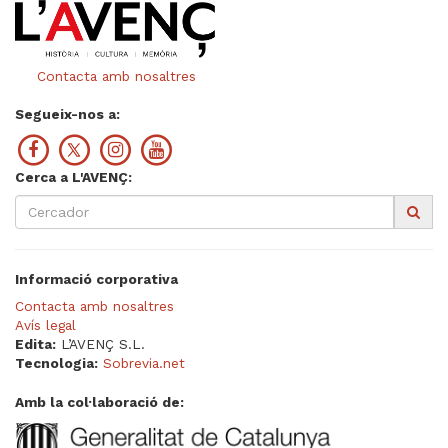
Contacta amb nosaltres
Segueix-nos a:
Cerca a L'AVENÇ:
Informació corporativa
Contacta amb nosaltres
Avís legal
Edita:
L’AVENÇ S.L.
Tecnologia:
Sobrevia.net
Amb la col·laboració de: