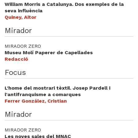
William Morris a Catalunya. Dos exemples de la
seva influència
Quiney, Aitor
Mirador
MIRADOR ZERO
Museu Molí Paperer de Capellades
Redacció
Focus
L'home del mostrari tèxtil. Josep Pardell i
l'antifranquisme a comarques
Ferrer González, Cristian
Mirador
MIRADOR ZERO
Les noves sales del MNAC