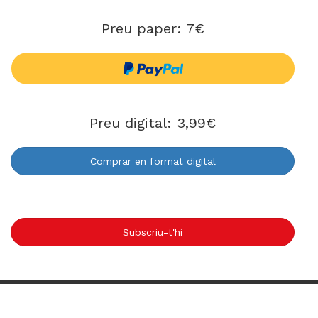
Preu paper: 7€
Preu digital: 3,99€
Comprar en format digital
Subscriu-t'hi