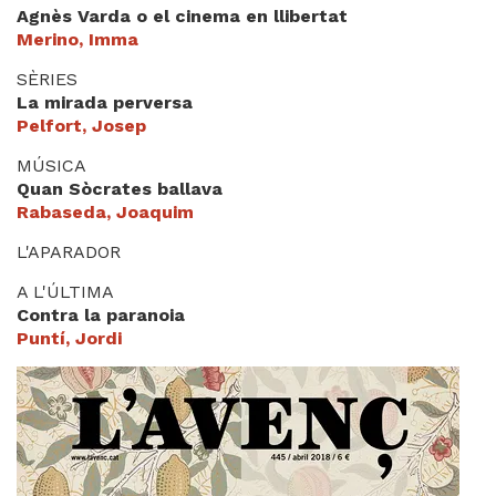
Agnès Varda o el cinema en llibertat
Merino, Imma
SÈRIES
La mirada perversa
Pelfort, Josep
MÚSICA
Quan Sòcrates ballava
Rabaseda, Joaquim
L'APARADOR
A L'ÚLTIMA
Contra la paranoia
Puntí, Jordi