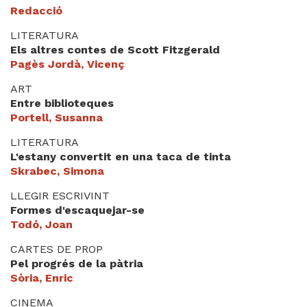
Redacció
LITERATURA
Els altres contes de Scott Fitzgerald
Pagès Jordà, Vicenç
ART
Entre biblioteques
Portell, Susanna
LITERATURA
L'estany convertit en una taca de tinta
Skrabec, Simona
LLEGIR ESCRIVINT
Formes d'escaquejar-se
Todó, Joan
CARTES DE PROP
Pel progrés de la pàtria
Sòria, Enric
CINEMA