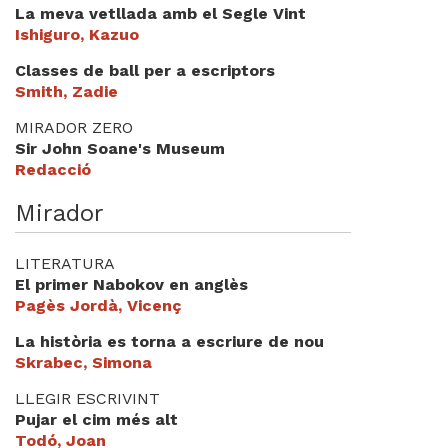
La meva vetllada amb el Segle Vint
Ishiguro, Kazuo
Classes de ball per a escriptors
Smith, Zadie
MIRADOR ZERO
Sir John Soane's Museum
Redacció
Mirador
LITERATURA
El primer Nabokov en anglès
Pagès Jordà, Vicenç
La història es torna a escriure de nou
Skrabec, Simona
LLEGIR ESCRIVINT
Pujar el cim més alt
Todó, Joan