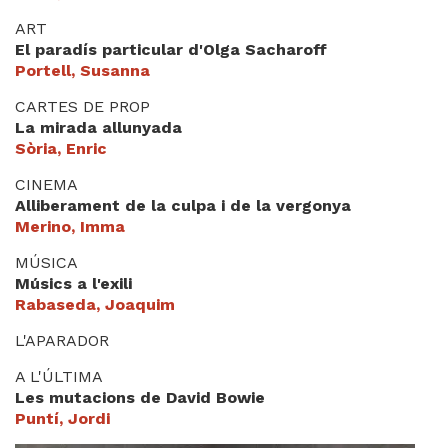
ART
El paradís particular d'Olga Sacharoff
Portell, Susanna
CARTES DE PROP
La mirada allunyada
Sòria, Enric
CINEMA
Alliberament de la culpa i de la vergonya
Merino, Imma
MÚSICA
Músics a l'exili
Rabaseda, Joaquim
L'APARADOR
A L'ÚLTIMA
Les mutacions de David Bowie
Puntí, Jordi