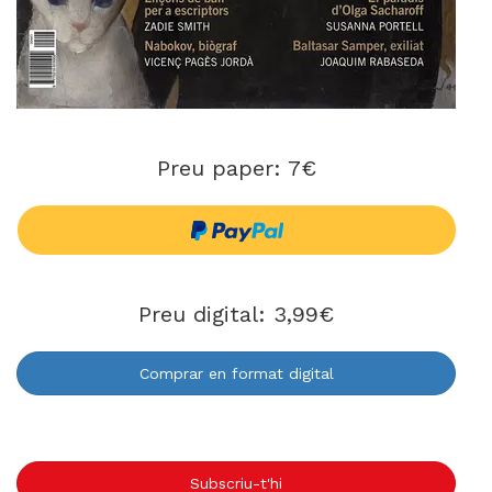
Preu paper: 7€
Preu digital: 3,99€
Comprar en format digital
Subscriu-t'hi