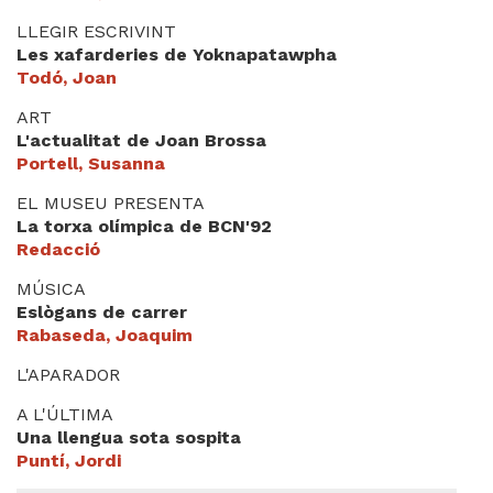
LLEGIR ESCRIVINT
Les xafarderies de Yoknapatawpha
Todó, Joan
ART
L'actualitat de Joan Brossa
Portell, Susanna
EL MUSEU PRESENTA
La torxa olímpica de BCN'92
Redacció
MÚSICA
Eslògans de carrer
Rabaseda, Joaquim
L'APARADOR
A L'ÚLTIMA
Una llengua sota sospita
Puntí, Jordi