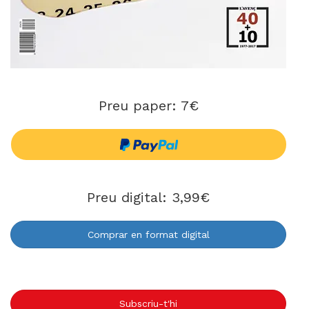
Preu paper: 7€
Preu digital: 3,99€
Comprar en format digital
Subscriu-t'hi