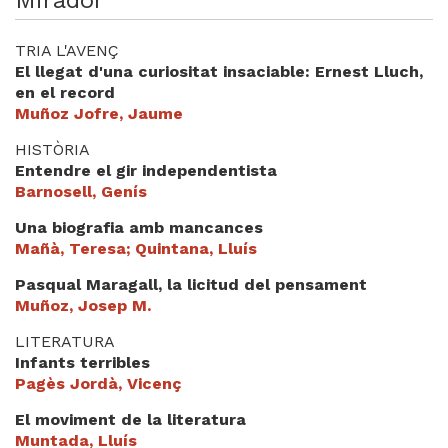
Mirador
TRIA L'AVENÇ
El llegat d'una curiositat insaciable: Ernest Lluch,
en el record
Muñoz Jofre, Jaume
HISTÒRIA
Entendre el gir independentista
Barnosell, Genís
Una biografia amb mancances
Mañà, Teresa; Quintana, Lluís
Pasqual Maragall, la licitud del pensament
Muñoz, Josep M.
LITERATURA
Infants terribles
Pagès Jordà, Vicenç
El moviment de la literatura
Muntada, Lluís