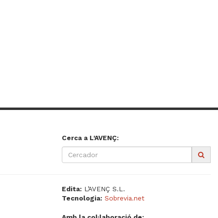
Cerca a L'AVENÇ:
Edita:
L’AVENÇ S.L.
Tecnologia:
Sobrevia.net
Amb la col·laboració de: