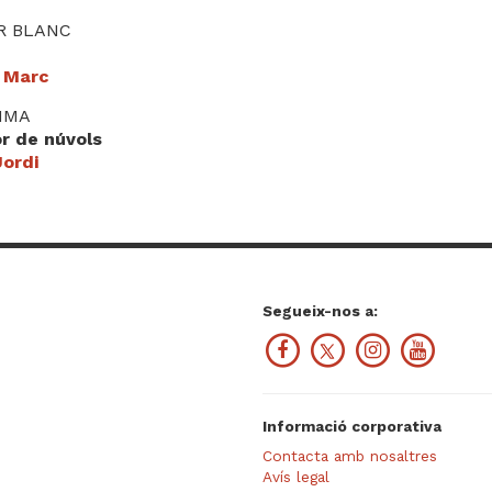
R BLANC
, Marc
TIMA
or de núvols
Jordi
Segueix-nos a:
Informació corporativa
Contacta amb nosaltres
Avís legal