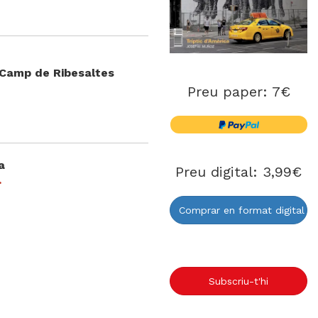
 Camp de Ribesaltes
Preu paper: 7€
a
Preu digital: 3,99€
.
Comprar en format digital
Subscriu-t'hi