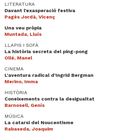
LITERATURA
Davant l'exasperació festiva
Pagès Jordà, Vicenç
Una veu pròpia
Muntada, Lluís
LLAPIS I SOFÀ
La història secreta del ping-pong
Ollé, Manel
CINEMA
L'aventura radical d'Ingrid Bergman
Merino, Imma
HISTÒRIA
Coneixements contra la desigualtat
Barnosell, Genís
MÚSICA
La catarsi del Noucentisme
Rabaseda, Joaquim