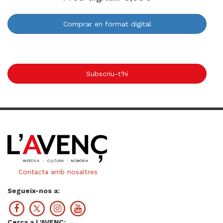
Comprar en format digital
Subscriu-t'hi
Contacta amb nosaltres
Segueix-nos a:
Cerca a L'AVENÇ: