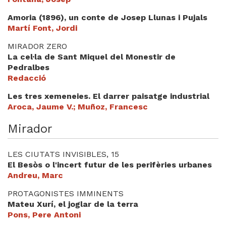
Amoria (1896), un conte de Josep Llunas i Pujals
Martí Font, Jordi
MIRADOR ZERO
La cel·la de Sant Miquel del Monestir de
Pedralbes
Redacció
Les tres xemeneies. El darrer paisatge industrial
Aroca, Jaume V.; Muñoz, Francesc
Mirador
LES CIUTATS INVISIBLES, 15
El Besòs o l'incert futur de les perifèries urbanes
Andreu, Marc
PROTAGONISTES IMMINENTS
Mateu Xurí, el joglar de la terra
Pons, Pere Antoni