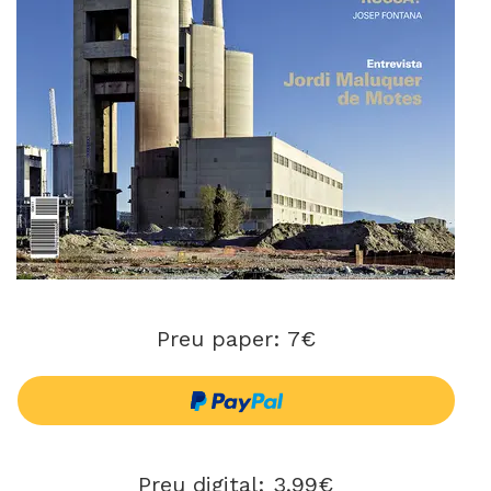
Preu paper: 7€
Preu digital: 3,99€