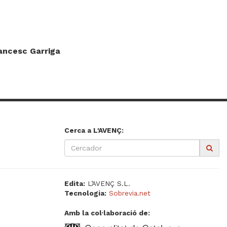
rancesc Garriga
Cerca a L'AVENÇ:
Edita:
L’AVENÇ S.L.
Tecnologia:
Sobrevia.net
Amb la col·laboració de: