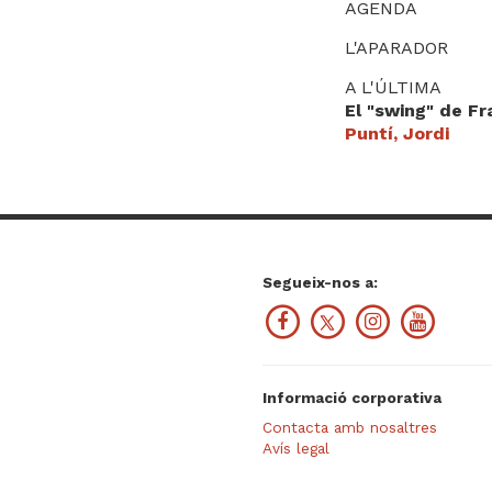
AGENDA
L'APARADOR
A L'ÚLTIMA
El "swing" de F
Puntí, Jordi
Segueix-nos a:
Informació corporativa
Contacta amb nosaltres
Avís legal