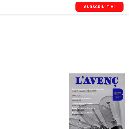
SUBSCRIU-T'HI