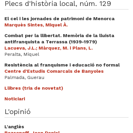
Plecs d'història local, núm. 129
El cel i les jornades de patrimoni de Menorca
Marquès Sintes, Miquel À.
Combat per la llibertat. Memòria de la lluista
antifranquista a Terrassa (1939-1979)
Lacueva, J.L.; Màrquez, M. i Plans, L.
Peralta, Miquel
Resistència al franquisme i educació no formal
Centre d'Estudis Comarcals de Banyoles
Palmada, Guerau
Llibres (tria de novetat)
Noticiari
L'opinió
L'anglès
Bezsonoff, Joan Daniel