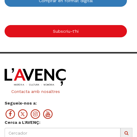
Comprar en format digital
Subscriu-t'hi
Contacta amb nosaltres
Segueix-nos a:
Cerca a L'AVENÇ: