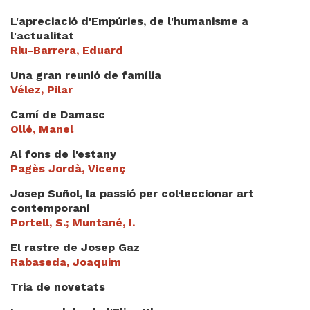
L'apreciació d'Empúries, de l'humanisme a
l'actualitat
Riu-Barrera, Eduard
Una gran reunió de família
Vélez, Pilar
Camí de Damasc
Ollé, Manel
Al fons de l'estany
Pagès Jordà, Vicenç
Josep Suñol, la passió per col·leccionar art
contemporani
Portell, S.; Muntané, I.
El rastre de Josep Gaz
Rabaseda, Joaquim
Tria de novetats