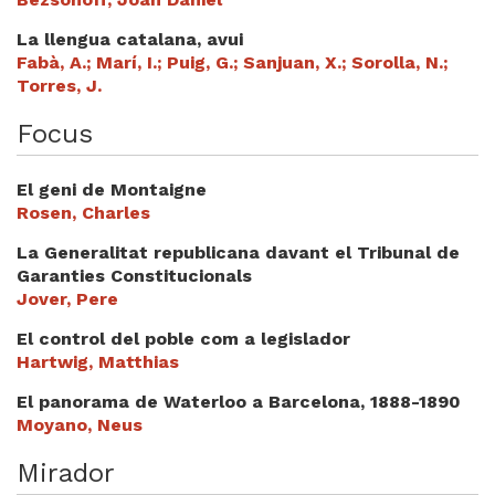
La llengua catalana, avui
Fabà, A.; Marí, I.; Puig, G.; Sanjuan, X.; Sorolla, N.;
Torres, J.
Focus
El geni de Montaigne
Rosen, Charles
La Generalitat republicana davant el Tribunal de
Garanties Constitucionals
Jover, Pere
El control del poble com a legislador
Hartwig, Matthias
El panorama de Waterloo a Barcelona, 1888-1890
Moyano, Neus
Mirador