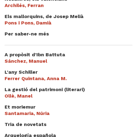
Archilés, Ferran
Els mallorquins, de Josep Melià
Pons i Pons, Damià
Per saber-ne més
A propòsit d'Ibn Battuta
Sánchez, Manuel
L'any Schiller
Ferrer Quintana, Anna M.
La gestió del patrimoni (literari)
Ollè, Manel
Et moriemur
Santamaria, Núria
Tria de novetats
Arquelogía española