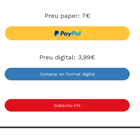
Preu paper: 7€
Preu digital: 3,99€
Comprar en format digital
Subscriu-t'hi