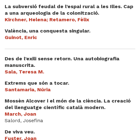
La subversió feudal de l'espai rural a les Illes. Cap
a una arqueologia de la colonització.
Kirchner, Helena; Retamero, Fèlix
València, una conquesta singular.
Guinot, Enric
Des de l'exili sense retorn. Una autobiografia
manuscrita.
Sala, Teresa M.
Extrems que són a tocar.
Santamaria, Núria
Mossèn Alcover i el món de la ciència. La creació
del llenguatge científic català modern.
March, Joan
Salord, Josefina
De viva veu.
Fuster, Joan