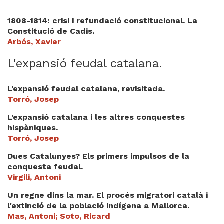
1808-1814: crisi i refundació constitucional. La
Constitució de Cadis.
Arbós, Xavier
L'expansió feudal catalana.
L'expansió feudal catalana, revisitada.
Torró, Josep
L'expansió catalana i les altres conquestes
hispàniques.
Torró, Josep
Dues Catalunyes? Els primers impulsos de la
conquesta feudal.
Virgili, Antoni
Un regne dins la mar. El procés migratori català i
l'extinció de la població indígena a Mallorca.
Mas, Antoni; Soto, Ricard