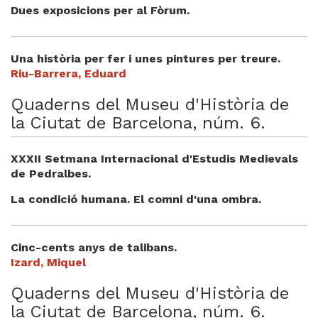
Videoteca
Dues exposicions per al Fòrum.
Termes legals
Una història per fer i unes pintures per treure.
Riu-Barrera, Eduard
Quaderns del Museu d'Història de
la Ciutat de Barcelona, núm. 6.
XXXII Setmana Internacional d'Estudis Medievals
de Pedralbes.
La condició humana. El comni d'una ombra.
Cinc-cents anys de talibans.
Izard, Miquel
Quaderns del Museu d'Història de
la Ciutat de Barcelona, núm. 6.