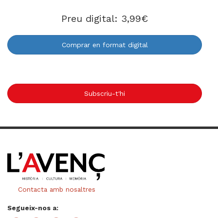
Preu digital: 3,99€
Comprar en format digital
Subscriu-t'hi
Contacta amb nosaltres
Segueix-nos a: