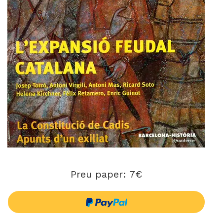
Preu paper: 7€