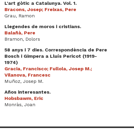
L'art gòtic a Catalunya. Vol. 1.
Bracons, Josep; Freixas, Pere
Grau, Ramon
Llegendes de moros i cristians.
Balañà, Pere
Bramon, Dolors
58 anys i 7 dies. Correspondència de Pere
Bosch i Gimpera a Lluís Pericot (1919-
1974)
Gracia, Francisco; Fullola, Josep M.;
Vilanova, Francesc
Muñoz, Josep M.
Años interesantes.
Hobsbawm, Eric
Monràs, Joan