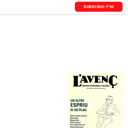
SUBSCRIU-T'HI