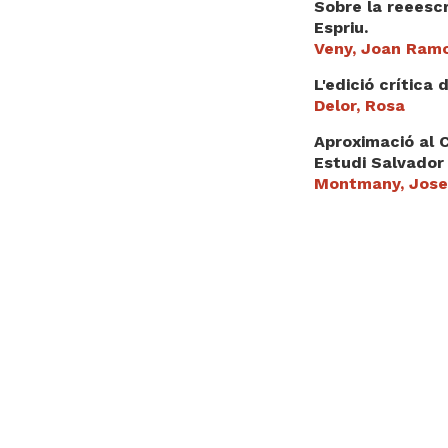
Sobre la reeescr
Espriu.
Veny, Joan Ram
L'edició crítica
Delor, Rosa
Aproximació al 
Estudi Salvador 
Montmany, Jos