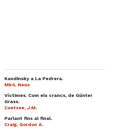
Kandinsky a La Pedrera.
Miró, Neus
Víctimes. Com els crancs, de Günter
Grass.
Coetzee, J.M.
Parlant fins al final.
Craig, Gordon A.