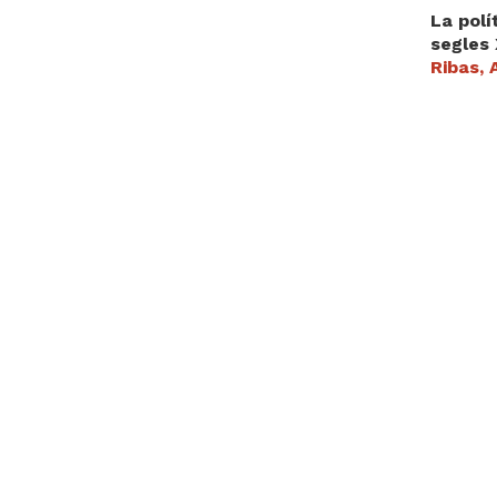
La polí
segles 
Ribas,