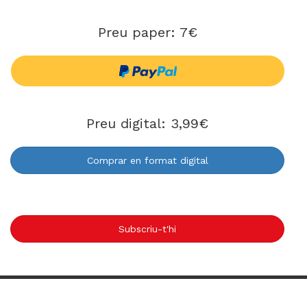
Preu paper: 7€
Preu digital: 3,99€
Comprar en format digital
Subscriu-t'hi