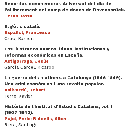
Recordar, commemorar. Aniversari del dia de
l'alliberament del camp de dones de Ravensbrück.
Toran, Rosa
El gòtic català.
Español, Francesca
Grau, Ramon
Los ilustrados vascos: ideas, instituciones y
reformas económicas en España.
Astigarraga, Jesús
García Cárcel, Ricardo
La guerra dels matiners a Catalunya (1846-1849).
Una crisi econòmica i una revolta popular.
Vallverdú, Robert
Ferré, Xavier
Història de l'Institut d'Estudis Catalans, vol. I
(1907-1942).
Pujol, Enric; Balcells, Albert
Riera, Santiago