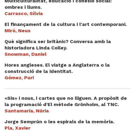
Multiculturalitat, educació i cohesió social:
ombres i llums.
Carrasco, Sílvia
El finançament de la cultura i l'art contemporani.
Miró, Neus
Què significa ser britànic? Conversa amb la
historiadora Linda Colley.
Snowman, Daniel
Hores angleses. El viatge a Anglaterra o la
construcció de la identitat.
Gómez, Puri
«Sis» i nous, i cartes que no lliguen. A propòsit de
la programació d'El mètode Grönholm, al TNC.
Santamaria, Núria
Jorge Semprún o les espirals de la memòria.
Pla, Xavier