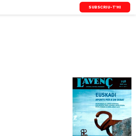
SUBSCRIU-T'HI