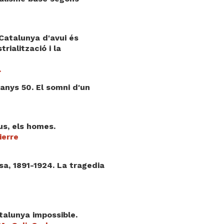
 Catalunya d'avui és
trialització i la
.
anys 50. El somni d'un
éus, els homes.
ierre
sa, 1891-1924. La tragedia
talunya impossible.