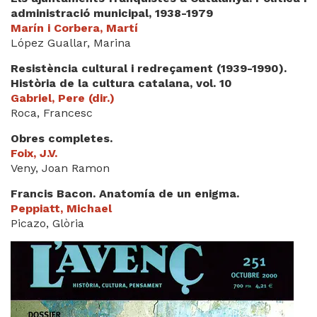
administració municipal, 1938-1979
Marín i Corbera, Martí
López Guallar, Marina
Resistència cultural i redreçament (1939-1990).
Història de la cultura catalana, vol. 10
Gabriel, Pere (dir.)
Roca, Francesc
Obres completes.
Foix, J.V.
Veny, Joan Ramon
Francis Bacon. Anatomía de un enigma.
Peppiatt, Michael
Picazo, Glòria