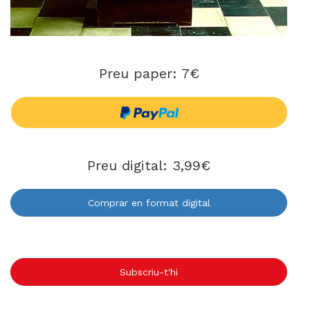
Preu paper: 7€
Preu digital: 3,99€
Comprar en format digital
Subscriu-t'hi