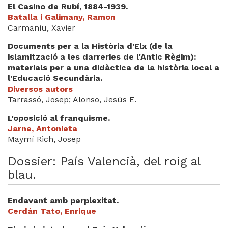
El Casino de Rubí, 1884-1939.
Batalla i Galimany, Ramon
Carmaniu, Xavier
Documents per a la Història d'Elx (de la
islamització a les darreries de l'Antic Règim):
materials per a una didàctica de la història local a
l'Educació Secundària.
Diversos autors
Tarrassó, Josep; Alonso, Jesús E.
L'oposició al franquisme.
Jarne, Antonieta
Maymí Rich, Josep
Dossier: País Valencià, del roig al
blau.
Endavant amb perplexitat.
Cerdán Tato, Enrique