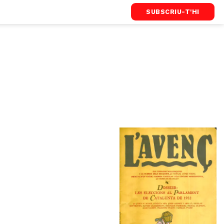
SUBSCRIU-T'HI