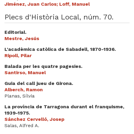
Jiménez, Juan Carlos; Loff, Manuel
Plecs d'Història Local, núm. 70.
Editorial.
Mestre, Jesús
L'acadèmica catòlica de Sabadell, 1870-1936.
Ripoll, Pilar
Balada per les quatre pagesies.
Santirso, Manuel
Guia del call jueu de Girona.
Alberch, Ramon
Planas, Sílvia
La província de Tarragona durant el franquisme,
1939-1975.
Sánchez Cervelló, Josep
Salas, Alfred A.