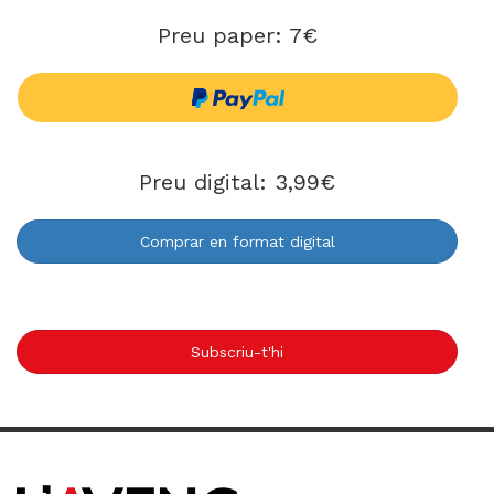
Preu paper: 7€
Preu digital: 3,99€
Comprar en format digital
Subscriu-t'hi