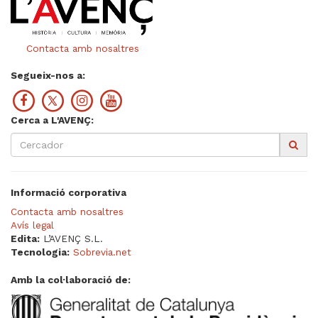
Contacta amb nosaltres
Segueix-nos a:
Cerca a L'AVENÇ:
Informació corporativa
Contacta amb nosaltres
Avís legal
Edita:
L’AVENÇ S.L.
Tecnologia:
Sobrevia.net
Amb la col·laboració de: