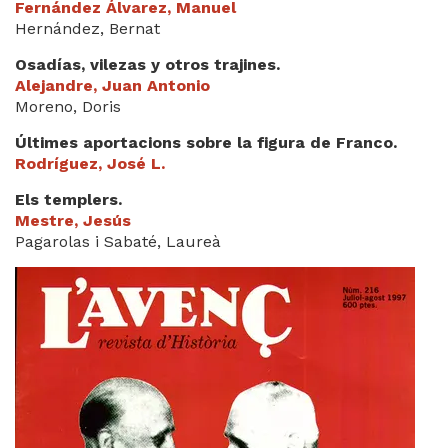
Fernández Álvarez, Manuel
Hernández, Bernat
Osadías, vilezas y otros trajines.
Alejandre, Juan Antonio
Moreno, Doris
Últimes aportacions sobre la figura de Franco.
Rodríguez, José L.
Els templers.
Mestre, Jesús
Pagarolas i Sabaté, Laureà