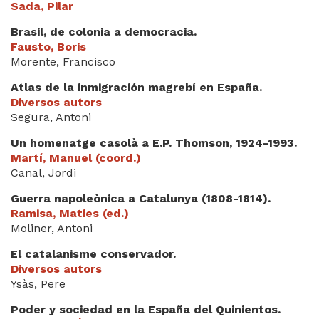
Sada, Pilar
Brasil, de colonia a democracia.
Fausto, Boris
Morente, Francisco
Atlas de la inmigración magrebí en España.
Diversos autors
Segura, Antoni
Un homenatge casolà a E.P. Thomson, 1924-1993.
Martí, Manuel (coord.)
Canal, Jordi
Guerra napoleònica a Catalunya (1808-1814).
Ramisa, Maties (ed.)
Moliner, Antoni
El catalanisme conservador.
Diversos autors
Ysàs, Pere
Poder y sociedad en la España del Quinientos.