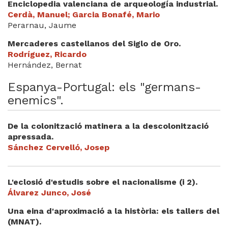
Enciclopedia valenciana de arqueología industrial.
Cerdà, Manuel; Garcia Bonafé, Mario
Perarnau, Jaume
Mercaderes castellanos del Siglo de Oro.
Rodríguez, Ricardo
Hernández, Bernat
Espanya-Portugal: els "germans-
enemics".
De la colonització matinera a la descolonització
apressada.
Sánchez Cervelló, Josep
L'eclosió d'estudis sobre el nacionalisme (i 2).
Álvarez Junco, José
Una eina d'aproximació a la història: els tallers del
(MNAT).