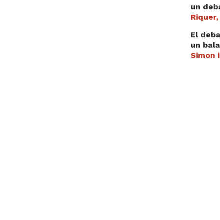
un deb
Riquer,
El deba
un bala
Simon i