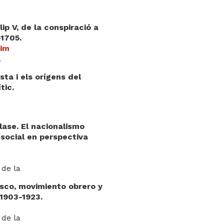
lip V, de la conspiració a
-1705.
uim
.
sta i els orígens del
tic.
lase. El nacionalismo
social en perspectiva
 de la
sco, movimiento obrero y
 1903-1923.
 de la