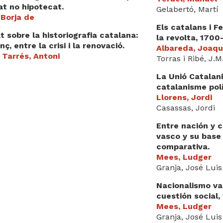
at no hipotecat.
Gelabertó, Martí
 Borja de
Els catalans i Fe
t sobre la historiografia catalana:
la revolta, 1700
nç, entre la crisi i la renovació.
Albareda, Joaq
 Tarrés, Antoni
Torras i Ribé, J.M
La Unió Catalani
catalanisme polí
Llorens, Jordi
Casassas, Jordi
Entre nación y c
vasco y su base 
comparativa.
Mees, Ludger
Granja, José Luis
Nacionalismo va
cuestión social,
Mees, Ludger
Granja, José Luis