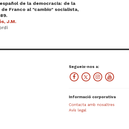
 español de la democracia: de la
de Franco al "cambio" socialista,
89.
s, J.M.
ordi
Segueix-nos a:
Informació corporativa
Contacta amb nosaltres
Avís legal