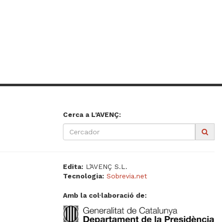
Cerca a L'AVENÇ:
Edita:
L’AVENÇ S.L.
Tecnologia:
Sobrevia.net
Amb la col·laboració de: