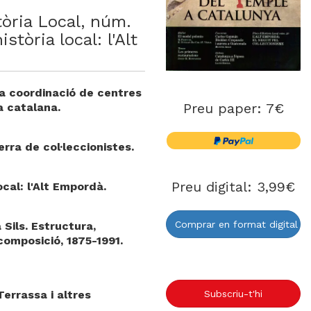
tòria Local, núm.
istòria local: l'Alt
la coordinació de centres
Preu paper: 7€
a catalana.
erra de col·leccionistes.
Preu digital: 3,99€
ocal: l'Alt Empordà.
Comprar en format digital
 Sils. Estructura,
composició, 1875-1991.
Subscriu-t'hi
errassa i altres