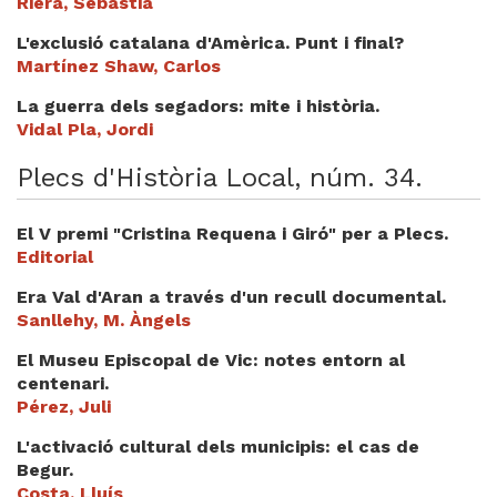
Riera, Sebastià
L'exclusió catalana d'Amèrica. Punt i final?
Martínez Shaw, Carlos
La guerra dels segadors: mite i història.
Vidal Pla, Jordi
Plecs d'Història Local, núm. 34.
El V premi "Cristina Requena i Giró" per a Plecs.
Editorial
Era Val d'Aran a través d'un recull documental.
Sanllehy, M. Àngels
El Museu Episcopal de Vic: notes entorn al
centenari.
Pérez, Juli
L'activació cultural dels municipis: el cas de
Begur.
Costa, Lluís