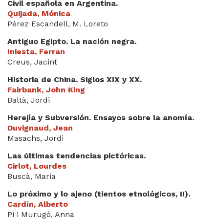
Civil española en Argentina.
Quijada, Mónica
Pérez Escandell, M. Loreto
Antiguo Egipto. La nación negra.
Iniesta, Ferran
Creus, Jacint
Historia de China. Siglos XIX y XX.
Fairbank, John King
Baltà, Jordi
Herejía y Subversión. Ensayos sobre la anomía.
Duvignaud, Jean
Masachs, Jordi
Las últimas tendencias pictóricas.
Cirlot, Lourdes
Buscà, Maria
Lo próximo y lo ajeno (tientos etnológicos, II).
Cardín, Alberto
Pi i Murugó, Anna