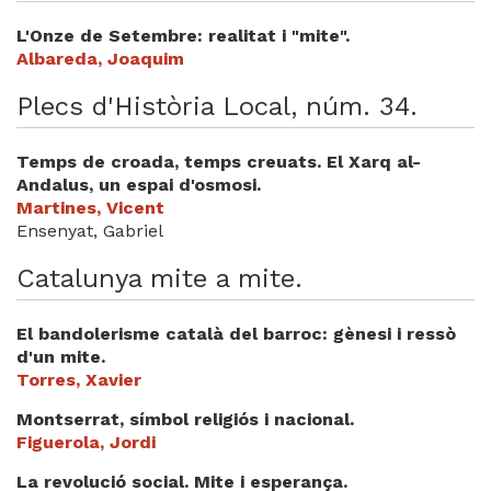
L'Onze de Setembre: realitat i "mite".
Albareda, Joaquim
Plecs d'Història Local, núm. 34.
Temps de croada, temps creuats. El Xarq al-
Andalus, un espai d'osmosi.
Martines, Vicent
Ensenyat, Gabriel
Catalunya mite a mite.
El bandolerisme català del barroc: gènesi i ressò
d'un mite.
Torres, Xavier
Montserrat, símbol religiós i nacional.
Figuerola, Jordi
La revolució social. Mite i esperança.