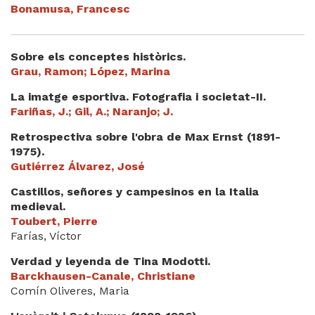
Bonamusa, Francesc
Sobre els conceptes històrics.
Grau, Ramon; López, Marina
La imatge esportiva. Fotografia i societat-II.
Fariñas, J.; Gil, A.; Naranjo; J.
Retrospectiva sobre l'obra de Max Ernst (1891-
1975).
Gutiérrez Álvarez, José
Castillos, señores y campesinos en la Italia
medieval.
Toubert, Pierre
Farías, Víctor
Verdad y leyenda de Tina Modotti.
Barckhausen-Canale, Christiane
Comín Oliveres, Maria