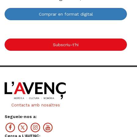
Comprar en format digital
Subscriu-t'hi
Contacta amb nosaltres
Segueix-nos a:
Cerca a L'AVENÇ: