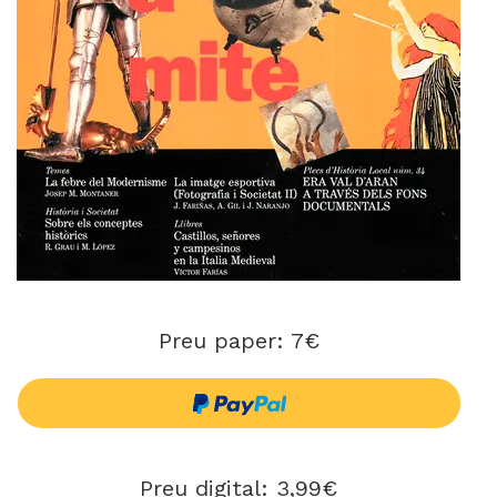
Preu paper: 7€
Preu digital: 3,99€