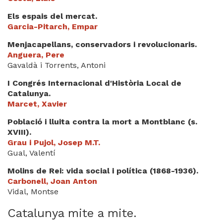
Els espais del mercat.
Garcia-Pitarch, Empar
Menjacapellans, conservadors i revolucionaris.
Anguera, Pere
Gavaldà i Torrents, Antoni
I Congrés Internacional d'Història Local de
Catalunya.
Marcet, Xavier
Població i lluita contra la mort a Montblanc (s.
XVIII).
Grau i Pujol, Josep M.T.
Gual, Valentí
Molins de Rei: vida social i política (1868-1936).
Carbonell, Joan Anton
Vidal, Montse
Catalunya mite a mite.