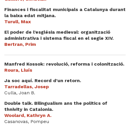
Finances i fiscalitat municipals a Catalunya durant
la baixa edat mitjana.
Turull, Max
El poder de l'església medieval: organització
administrativa i sistema fiscal en el segle XIV.
Bertran, Prim
Manfred Kossok: revolució, reforma i colonització.
Roura, Lluís
Ja soc aquí. Record d'un retorn.
Tarradellas, Josep
Culla, Joan B.
Double talk. Bilingualism ans the politics of
thnivity in Catalonia.
Woolard, Kathryn A.
Casanovas, Pompeu