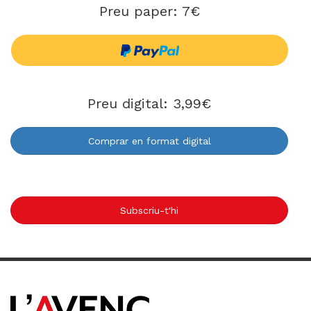
Preu paper: 7€
Preu digital: 3,99€
Comprar en format digital
Subscriu-t'hi