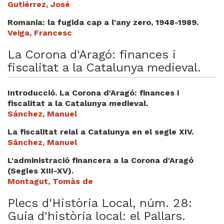
Gutiérrez, José
Videoteca
Romania: la fugida cap a l'any zero, 1948-1989.
Termes legals
Veiga, Francesc
La Corona d'Aragó: finances i
fiscalitat a la Catalunya medieval.
Introducció. La Corona d'Aragó: finances i
fiscalitat a la Catalunya medieval.
Sánchez, Manuel
La fiscalitat reial a Catalunya en el segle XIV.
Sánchez, Manuel
L'administració financera a la Corona d'Aragó
(Segles XIII-XV).
Montagut, Tomàs de
Plecs d'Història Local, núm. 28:
Guia d'història local: el Pallars.