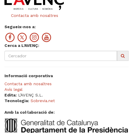
Contacta amb nosaltres
Segueix-nos a:
Cerca a L'AVENÇ:
Informació corporativa
Contacta amb nosaltres
Avís legal
Edita:
L’AVENÇ S.L.
Tecnologia:
Sobrevia.net
Amb la col·laboració de: