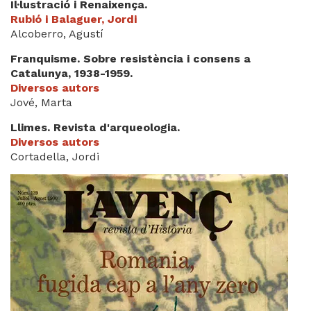
Il·lustració i Renaixença.
Rubió i Balaguer, Jordi
Alcoberro, Agustí
Franquisme. Sobre resistència i consens a
Catalunya, 1938-1959.
Diversos autors
Jové, Marta
Llimes. Revista d'arqueologia.
Diversos autors
Cortadella, Jordi