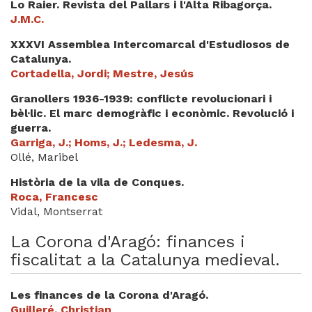
Lo Raier. Revista del Pallars i l'Alta Ribagorça.
J.M.C.
XXXVI Assemblea Intercomarcal d'Estudiosos de
Catalunya.
Cortadella, Jordi; Mestre, Jesús
Granollers 1936-1939: conflicte revolucionari i
bèl·lic. El marc demogràfic i econòmic. Revolució i
guerra.
Garriga, J.; Homs, J.; Ledesma, J.
Ollé, Maribel
Història de la vila de Conques.
Roca, Francesc
Vidal, Montserrat
La Corona d'Aragó: finances i
fiscalitat a la Catalunya medieval.
Les finances de la Corona d'Aragó.
Guilleré, Christian