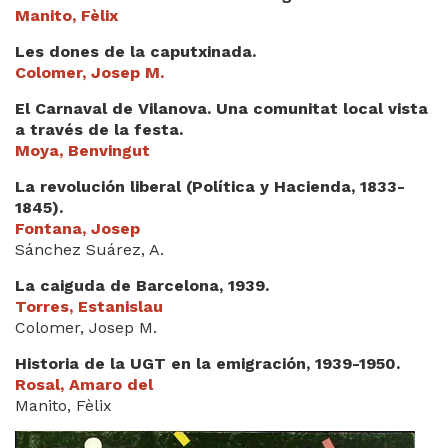
Manito, Fèlix
Les dones de la caputxinada.
Colomer, Josep M.
El Carnaval de Vilanova. Una comunitat local vista
a través de la festa.
Moya, Benvingut
La revolución liberal (Política y Hacienda, 1833-
1845).
Fontana, Josep
Sánchez Suárez, A.
La caiguda de Barcelona, 1939.
Torres, Estanislau
Colomer, Josep M.
Historia de la UGT en la emigración, 1939-1950.
Rosal, Amaro del
Manito, Fèlix