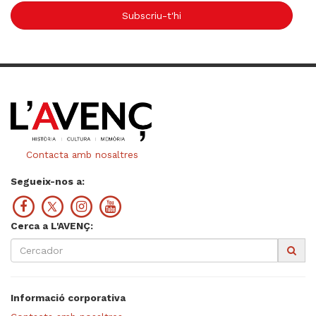
Subscriu-t'hi
Contacta amb nosaltres
Segueix-nos a:
Cerca a L'AVENÇ:
Informació corporativa