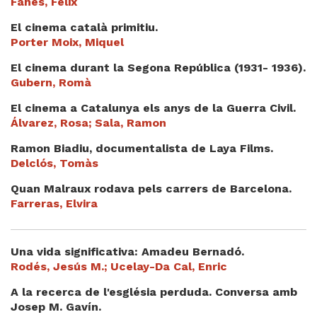
Fanés, Fèlix
El cinema català primitiu.
Porter Moix, Miquel
El cinema durant la Segona República (1931- 1936).
Gubern, Romà
El cinema a Catalunya els anys de la Guerra Civil.
Álvarez, Rosa; Sala, Ramon
Ramon Biadiu, documentalista de Laya Films.
Delclós, Tomàs
Quan Malraux rodava pels carrers de Barcelona.
Farreras, Elvira
Una vida significativa: Amadeu Bernadó.
Rodés, Jesús M.; Ucelay-Da Cal, Enric
A la recerca de l'església perduda. Conversa amb
Josep M. Gavín.