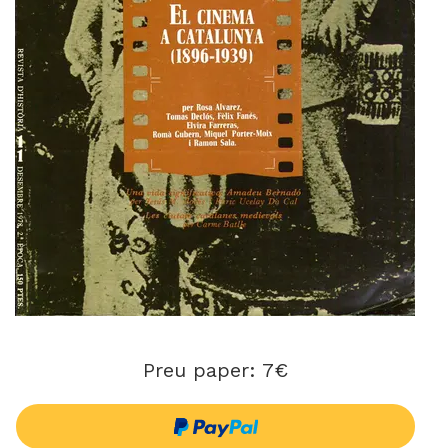
Preu paper: 7€