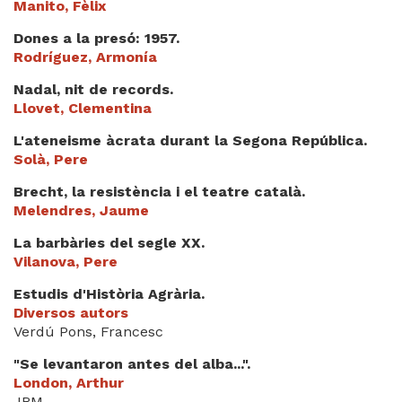
Manito, Fèlix
Dones a la presó: 1957.
Rodríguez, Armonía
Nadal, nit de records.
Llovet, Clementina
L'ateneisme àcrata durant la Segona República.
Solà, Pere
Brecht, la resistència i el teatre català.
Melendres, Jaume
La barbàries del segle XX.
Vilanova, Pere
Estudis d'Història Agrària.
Diversos autors
Verdú Pons, Francesc
"Se levantaron antes del alba...".
London, Arthur
JRM