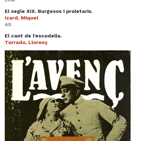
El segle XIX. Burgesos i proletaris.
Izard, Miquel
AS
El cant de l'escudella.
Torrado, Llorenç