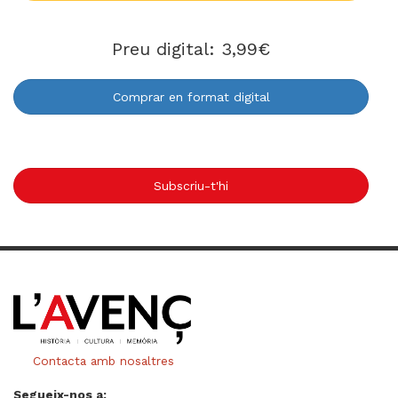
Preu digital: 3,99€
Comprar en format digital
Subscriu-t'hi
Contacta amb nosaltres
Segueix-nos a: