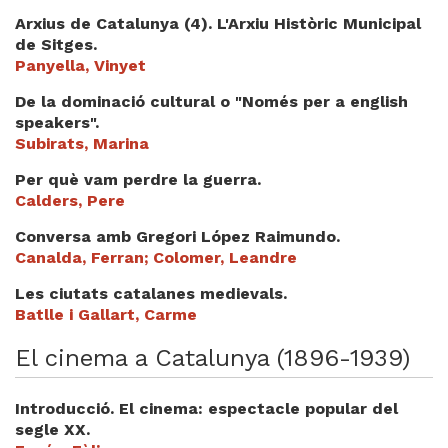
Videoteca
Arxius de Catalunya (4). L'Arxiu Històric Municipal
de Sitges.
Termes legals
Panyella, Vinyet
De la dominació cultural o "Només per a english
speakers".
Subirats, Marina
Per què vam perdre la guerra.
Calders, Pere
Conversa amb Gregori López Raimundo.
Canalda, Ferran; Colomer, Leandre
Les ciutats catalanes medievals.
Batlle i Gallart, Carme
El cinema a Catalunya (1896-1939)
Introducció. El cinema: espectacle popular del
segle XX.