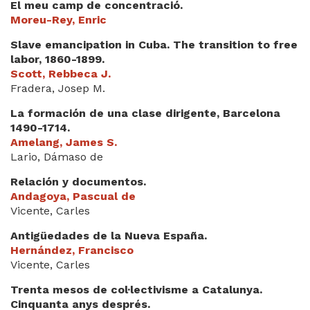
El meu camp de concentració.
Moreu-Rey, Enric
Slave emancipation in Cuba. The transition to free
labor, 1860-1899.
Scott, Rebbeca J.
Fradera, Josep M.
La formación de una clase dirigente, Barcelona
1490-1714.
Amelang, James S.
Lario, Dámaso de
Relación y documentos.
Andagoya, Pascual de
Vicente, Carles
Antigüedades de la Nueva España.
Hernández, Francisco
Vicente, Carles
Trenta mesos de col·lectivisme a Catalunya.
Cinquanta anys després.