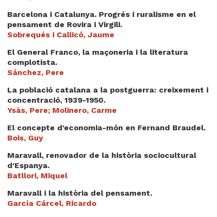
Videoteca
Barcelona i Catalunya. Progrés i ruralisme en el
pensament de Rovira i Virgili.
Termes legals
Sobrequés i Callicó, Jaume
El General Franco, la maçoneria i la literatura
complotista.
Sánchez, Pere
La població catalana a la postguerra: creixement i
concentració, 1939-1950.
Ysàs, Pere; Molinero, Carme
El concepte d'economia-món en Fernand Braudel.
Bois, Guy
Maravall, renovador de la història sociocultural
d'Espanya.
Batllori, Miquel
Maravall i la història del pensament.
García Cárcel, Ricardo