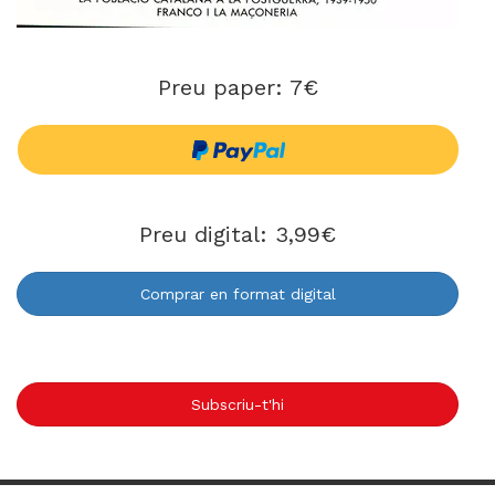
Preu paper: 7€
Preu digital: 3,99€
Comprar en format digital
Subscriu-t'hi