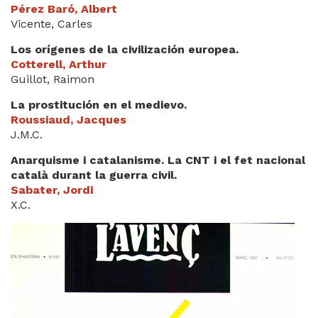
Pérez Baró, Albert
Vicente, Carles
Los orígenes de la civilización europea.
Cotterell, Arthur
Guillot, Raimon
La prostitución en el medievo.
Roussiaud, Jacques
J.M.C.
Anarquisme i catalanisme. La CNT i el fet nacional
català durant la guerra civil.
Sabater, Jordi
X.C.