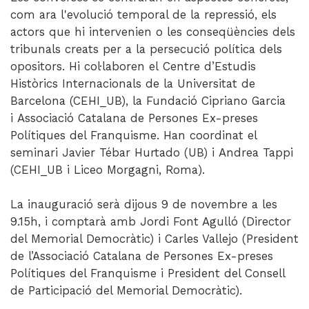
com ara l'evolució temporal de la repressió, els
actors que hi intervenien o les conseqüències dels
tribunals creats per a la persecució política dels
opositors. Hi col·laboren el Centre d’Estudis
Històrics Internacionals de la Universitat de
Barcelona (CEHI_UB), la Fundació Cipriano Garcia
i Associació Catalana de Persones Ex-preses
Polítiques del Franquisme. Han coordinat el
seminari Javier Tébar Hurtado (UB) i Andrea Tappi
(CEHI_UB i Liceo Morgagni, Roma).
La inauguració serà dijous 9 de novembre a les
9.15h, i comptarà amb Jordi Font Agulló (Director
del Memorial Democràtic) i Carles Vallejo (President
de l’Associació Catalana de Persones Ex-preses
Polítiques del Franquisme i President del Consell
de Participació del Memorial Democràtic).