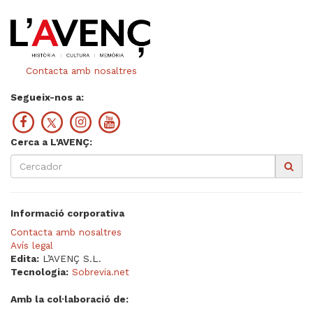
Contacta amb nosaltres
Segueix-nos a:
Cerca a L'AVENÇ:
Informació corporativa
Contacta amb nosaltres
Avís legal
Edita:
L’AVENÇ S.L.
Tecnologia:
Sobrevia.net
Amb la col·laboració de: