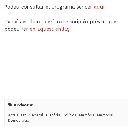
Podeu consultar el programa sencer
aquí
.
L'accés és lliure, però cal inscripció prèvia, que
podeu fer
en aquest enllaç
.
Arxivat a:
,
,
,
,
,
Actualitat
General
Història
Política
Memòria
Memorial
Democràtic