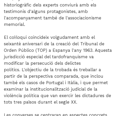
historiogràfic dels experts conviurà amb els
testimonis d'alguns protagonistes, amb
l'acompanyament també de l'associacionisme
memorial.
El col·loqui coincideix volgudament amb el
seixantè aniversari de la creació del Tribunal de
Orden Público (TOP) a Espanya l'any 1963. Aquesta
jurisdicció especial del tardofranquisme va
modificar la persecució dels delictes
polítics. L'objectiu de la trobada és treballar a
partir de la perspectiva comparada, que inclou
també els casos de Portugal i Itàlia, i que permet
examinar la institucionalització judicial de la
violència política que van exercir les dictadures de
tots tres països durant el segle XX.
Les converses se centraran en aspectes concrets,