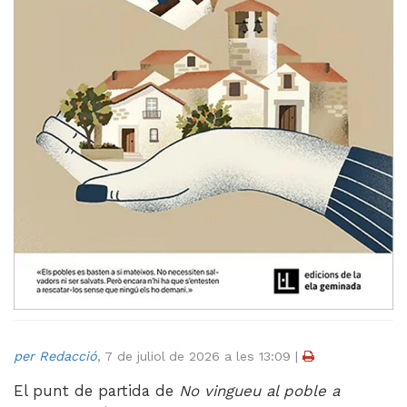
Videoteca
Termes legals
per Redacció
,
7 de juliol de 2026 a les 13:09
|
El punt de partida de
No vingueu al poble a