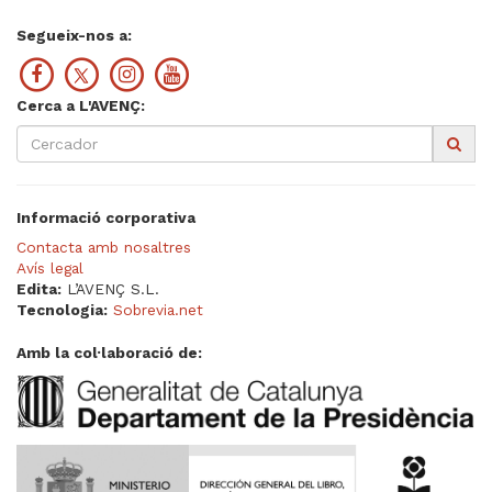
Segueix-nos a:
Cerca a L'AVENÇ:
Informació corporativa
Contacta amb nosaltres
Avís legal
Edita:
L’AVENÇ S.L.
Tecnologia:
Sobrevia.net
Amb la col·laboració de: