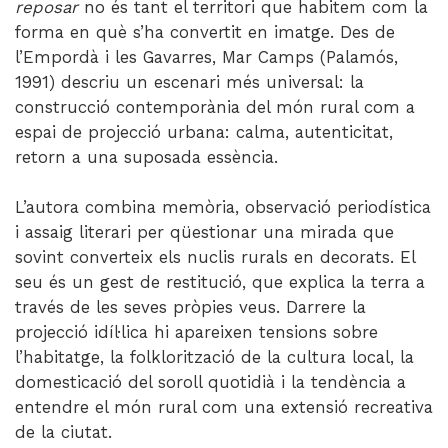
reposar
no és tant el territori que habitem com la
forma en què s’ha convertit en imatge. Des de
l’Empordà i les Gavarres, Mar Camps (Palamós,
1991) descriu un escenari més universal: la
construcció contemporània del món rural com a
espai de projecció urbana: calma, autenticitat,
retorn a una suposada essència.
L’autora combina memòria, observació periodística
i assaig literari per qüestionar una mirada que
sovint converteix els nuclis rurals en decorats. El
seu és un gest de restitució, que explica la terra a
través de les seves pròpies veus. Darrere la
projecció idíl·lica hi apareixen tensions sobre
l’habitatge, la folklorització de la cultura local, la
domesticació del soroll quotidià i la tendència a
entendre el món rural com una extensió recreativa
de la ciutat.