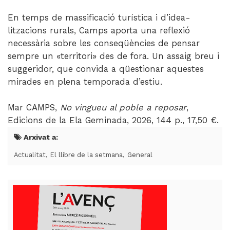
En temps de massificació turística i d’idea­
litzacions rurals, Camps aporta una reflexió
necessària sobre les conseqüències de pensar
sempre un «territori» des de fora. Un assaig breu i
suggeridor, que convida a qüestionar aquestes
mirades en plena temporada d’estiu.
Mar CAMPS,
No vingueu al poble a reposar
,
Edicions de la Ela Geminada, 2026, 144 p., 17,50 €.
Arxivat a:
,
,
Actualitat
El llibre de la setmana
General