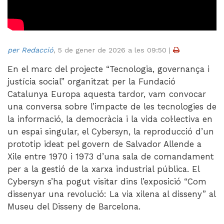
Videoteca
Termes legals
per Redacció
,
5 de gener de 2026 a les 09:50
|
En el marc del projecte “Tecnologia, governança i
justícia social” organitzat per la Fundació
Catalunya Europa aquesta tardor, vam convocar
una conversa sobre l’impacte de les tecnologies de
la informació, la democràcia i la vida col·lectiva en
un espai singular, el Cybersyn, la reproducció d’un
prototip ideat pel govern de Salvador Allende a
Xile entre 1970 i 1973 d’una sala de comandament
per a la gestió de la xarxa industrial pública. El
Cybersyn s’ha pogut visitar dins l’exposició “Com
dissenyar una revolució: La via xilena al disseny” al
Museu del Disseny de Barcelona.