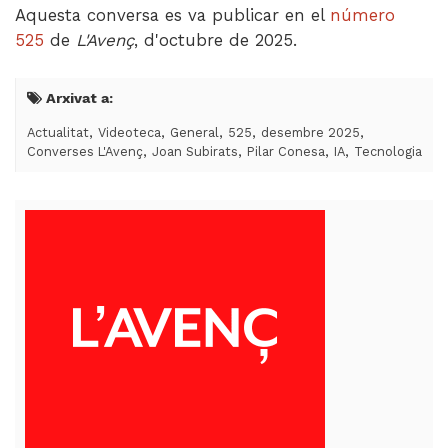
Aquesta conversa es va publicar en el
n
úmero
525
de
L'Avenç
, d'octubre de 2025.
Arxivat a:
,
,
,
,
,
Actualitat
Videoteca
General
525
desembre 2025
,
,
,
,
Converses L'Avenç
Joan Subirats
Pilar Conesa
IA
Tecnologia