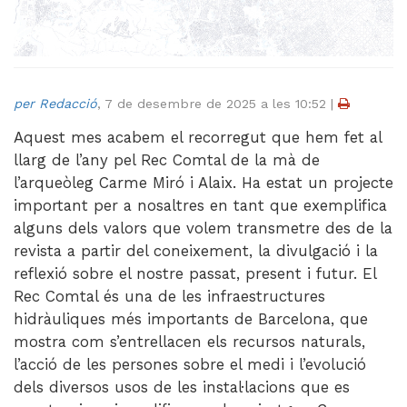
Videoteca
Termes legals
per Redacció
,
7 de desembre de 2025 a les 10:52
|
Aquest mes acabem el recorregut que hem fet al
llarg de l’any pel Rec Comtal de la mà de
l’arqueòleg Carme Miró i Alaix. Ha estat un projecte
important per a nosaltres en tant que exemplifica
alguns dels valors que volem transmetre des de la
revista a partir del coneixement, la divulgació i la
reflexió sobre el nostre passat, present i futur. El
Rec Comtal és una de les infraestructures
hidràuliques més importants de Barcelona, que
mostra com s’entrellacen els recursos naturals,
l’acció de les persones sobre el medi i l’evolució
dels diversos usos de les instal·lacions que es