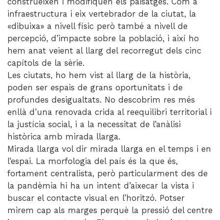
construeixen i modifiquen els paisatges. Com a
infraestructura i eix vertebrador de la ciutat, la
«dibuixa» a nivell físic però també a nivell de
percepció, d’impacte sobre la població, i així ho
hem anat veient al llarg del recorregut dels cinc
capítols de la sèrie.
Les ciutats, ho hem vist al llarg de la història,
poden ser espais de grans oportunitats i de
profundes desigualtats. No descobrim res més
enllà d’una renovada crida al reequilibri territorial i
la justícia social, i a la necessitat de l’anàlisi
històrica amb mirada llarga.
Mirada llarga vol dir mirada llarga en el temps i en
l’espai. La morfologia del país és la que és,
fortament centralista, però particularment des de
la pandèmia hi ha un intent d’aixecar la vista i
buscar el contacte visual en l’horitzó. Potser
mirem cap als marges perquè la pressió del centre