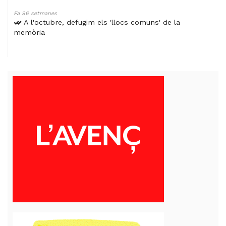
Fa 96 setmanes
A l'octubre, defugim els 'llocs comuns' de la
memòria