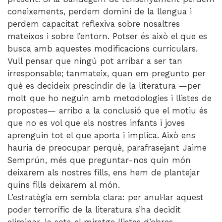
coneixements, perdem domini de la llengua i
perdem capacitat reflexiva sobre nosaltres
mateixos i sobre l’entorn. Potser és això el que es
busca amb aquestes modificacions curriculars.
Vull pensar que ningú pot arribar a ser tan
irresponsable; tanmateix, quan em pregunto per
què es decideix prescindir de la literatura —per
molt que ho neguin amb metodologies i llistes de
propostes— arribo a la conclusió que el motiu és
que no es vol que els nostres infants i joves
aprenguin tot el que aporta i implica. Això ens
hauria de preocupar perquè, parafrasejant Jaime
Semprún, més que preguntar-nos quin món
deixarem als nostres fills, ens hem de plantejar
quins fills deixarem al món.
L’estratègia em sembla clara: per anul·lar aquest
poder terrorífic de la literatura s’ha decidit