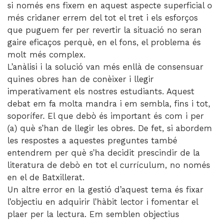
si només ens fixem en aquest aspecte superficial o
més cridaner errem del tot el tret i els esforços
que puguem fer per revertir la situació no seran
gaire eficaços perquè, en el fons, el problema és
molt més complex.
L’anàlisi i la solució van més enllà de consensuar
quines obres han de conèixer i llegir
imperativament els nostres estudiants. Aquest
debat em fa molta mandra i em sembla, fins i tot,
soporífer. El que debò és important és com i per
(a) què s’han de llegir les obres. De fet, si abordem
les respostes a aquestes preguntes també
entendrem per què s’ha decidit prescindir de la
literatura de debò en tot el currículum, no només
en el de Batxillerat.
Un altre error en la gestió d’aquest tema és fixar
l’objectiu en adquirir l’hàbit lector i fomentar el
plaer per la lectura. Em semblen objectius