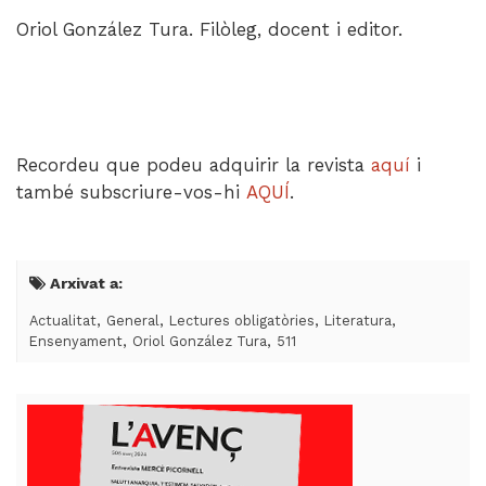
Oriol González Tura. Filòleg, docent i editor.
Recordeu que podeu adquirir la revista
aquí
i
també subscriure-vos-hi
AQUÍ
.
Arxivat a:
,
,
,
,
Actualitat
General
Lectures obligatòries
Literatura
,
,
Ensenyament
Oriol González Tura
511