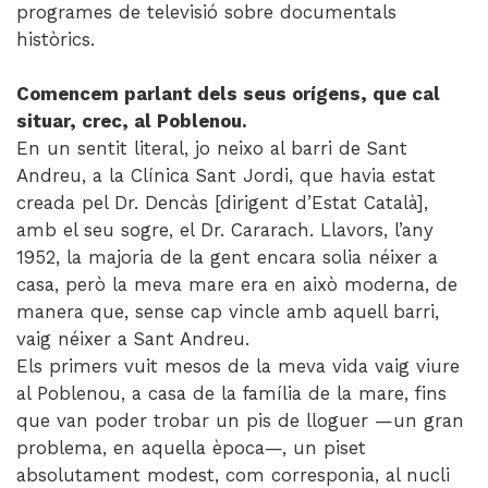
programes de televisió sobre documentals
històrics.
Comencem parlant dels seus orígens, que cal
situar, crec, al Poblenou.
En un sentit literal, jo neixo al barri de Sant
Andreu, a la Clínica Sant Jordi, que havia estat
creada pel Dr. Dencàs [dirigent d’Estat Català],
amb el seu sogre, el Dr. Cararach. Llavors, l’any
1952, la majoria de la gent encara solia néixer a
casa, però la meva mare era en això moderna, de
manera que, sense cap vincle amb aquell barri,
vaig néixer a Sant Andreu.
Els primers vuit mesos de la meva vida vaig viure
al Poblenou, a casa de la família de la mare, fins
que van poder trobar un pis de lloguer —un gran
problema, en aquella època—, un piset
absolutament modest, com corresponia, al nucli