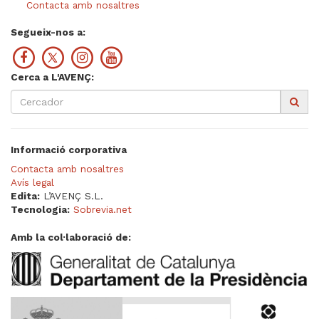
Contacta amb nosaltres
Segueix-nos a:
Cerca a L'AVENÇ:
Informació corporativa
Contacta amb nosaltres
Avís legal
Edita:
L’AVENÇ S.L.
Tecnologia:
Sobrevia.net
Amb la col·laboració de: