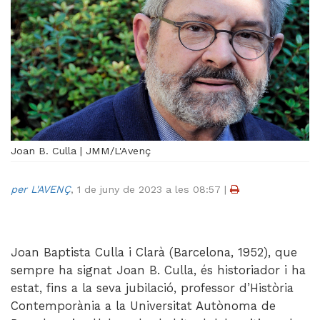
Videoteca
Termes legals
Joan B. Culla | JMM/L'Avenç
per L'AVENÇ
,
1 de juny de 2023 a les 08:57
|
Joan Baptista Culla i Clarà (Barcelona, 1952), que
sempre ha signat Joan B. Culla, és historiador i ha
estat, fins a la seva jubilació, professor d’Història
Contemporània a la Universitat Autònoma de