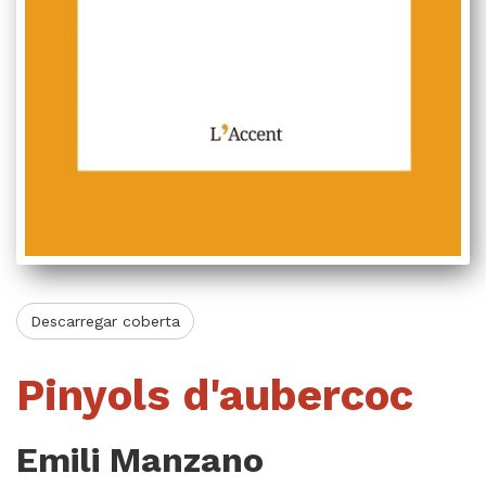
Videoteca
Termes legals
Descarregar coberta
Pinyols d'aubercoc
Emili Manzano