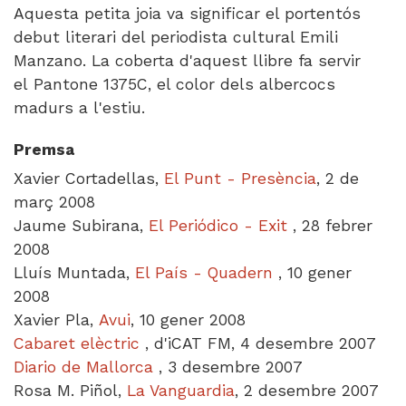
Aquesta petita joia va significar el portentós
debut literari del periodista cultural Emili
Manzano. La coberta d'aquest llibre fa servir
el Pantone 1375C, el color dels albercocs
madurs a l'estiu.
Premsa
Xavier Cortadellas,
El Punt - Presència
, 2 de
març 2008
Jaume Subirana,
El Periódico - Exit
, 28 febrer
2008
Lluís Muntada,
El País - Quadern
, 10 gener
2008
Xavier Pla,
Avui
, 10 gener 2008
Cabaret elèctric
, d'iCAT FM, 4 desembre 2007
Diario de Mallorca
, 3 desembre 2007
Rosa M. Piñol,
La Vanguardia
, 2 desembre 2007