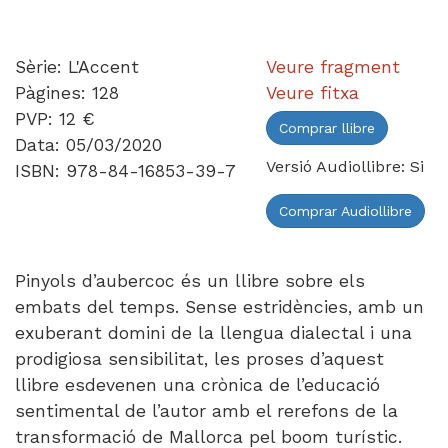
Sèrie: L'Accent
Veure fragment
Pàgines: 128
Veure fitxa
PVP: 12 €
Comprar llibre
Data: 05/03/2020
Versió Audiollibre: Si
ISBN: 978-84-16853-39-7
Comprar Audiollibre
Pinyols d’aubercoc és un llibre sobre els
embats del temps. Sense estridències, amb un
exuberant domini de la llengua dialectal i una
prodigiosa sensibilitat, les proses d’aquest
llibre esdevenen una crònica de l’educació
sentimental de l’autor amb el rerefons de la
transformació de Mallorca pel boom turístic.